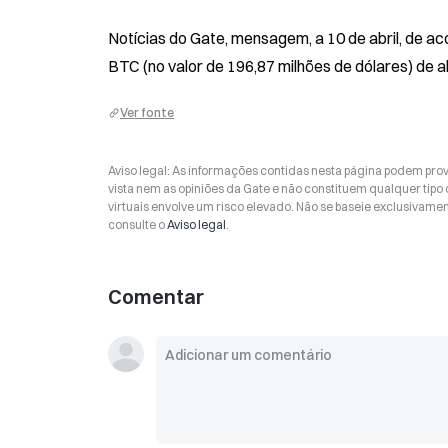
Notícias do Gate, mensagem, a 10 de abril, de a
BTC (no valor de 196,87 milhões de dólares) de a
Ver fonte
Aviso legal: As informações contidas nesta página podem prov
vista nem as opiniões da Gate e não constituem qualquer tipo
virtuais envolve um risco elevado. Não se baseie exclusivame
consulte o
Aviso legal
.
Comentar