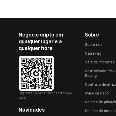
Negocie cripto em
Sobre
qualquer lugar e a
Sobre nós
qualquer hora
Carreiras
Sala de imprensa
Patrocinador da O
Racing
Contrato de utili
Aviso de risco
Digitalizar para transferir a aplicação
Gate
Política de privac
Novidades
Política de cooki