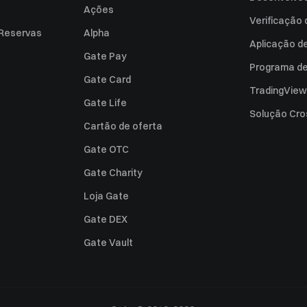
Ações
Verificação
 Reservas
Alpha
Aplicação d
Gate Pay
Programa de 
Gate Card
TradingView
Gate Life
Solução Cro
Cartão de oferta
Gate OTC
Gate Charity
Loja Gate
Gate DEX
Gate Vault