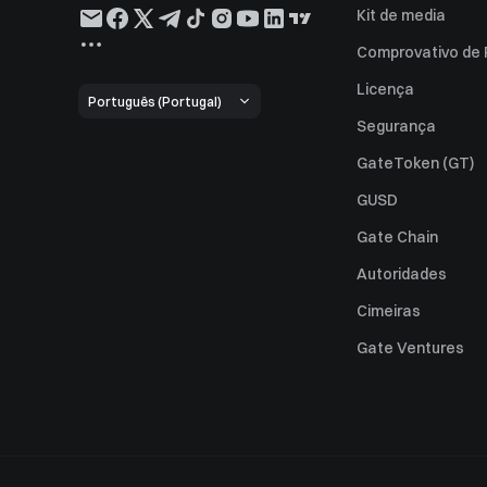
Kit de media
Comprovativo de
Licença
Português (Portugal)
Segurança
GateToken (GT)
GUSD
Gate Chain
Autoridades
Cimeiras
Gate Ventures