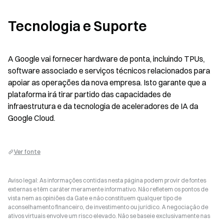
Tecnologia e Suporte
A Google vai fornecer hardware de ponta, incluindo TPUs, 
software associado e serviços técnicos relacionados para 
apoiar as operações da nova empresa. Isto garante que a 
plataforma irá tirar partido das capacidades de 
infraestrutura e da tecnologia de aceleradores de IA da 
Google Cloud.
Ver fonte
Aviso legal: As informações contidas nesta página podem provir de fontes
externas e têm caráter meramente informativo. Não refletem os pontos de
vista nem as opiniões da Gate e não constituem qualquer tipo de
aconselhamento financeiro, de investimento ou jurídico. A negociação de
ativos virtuais envolve um risco elevado. Não se baseie exclusivamente nas