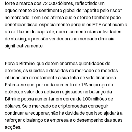
forte a marca dos 72.000 dólares, reflectindo um 
aquecimento do sentimento global de “apetite pelo risco” 
no mercado. Tom Lee afirma que o etéreo também pode 
beneficiar disso, especialmente porque os ETF continuam a 
atrair fluxos de capital e, com o aumento das actividades 
de staking, a pressão vendedora no mercado diminuiu 
significativamente.
Para a Bitmine, que detém enormes quantidades de 
etéreos, as subidas e descidas do mercado de moedas 
influenciam directamente a sua linha de vida financeira. 
Estima-se que, por cada aumento de 1% no preço do 
etéreo, o valor dos activos registados no balanço da 
Bitmine possa aumentar em cerca de 100 milhões de 
dólares. Se o mercado de criptomoedas conseguir 
continuar a recuperar, não há dúvida de que isso ajudará a 
reforçar o balanço da empresa e o desempenho das suas 
acções.