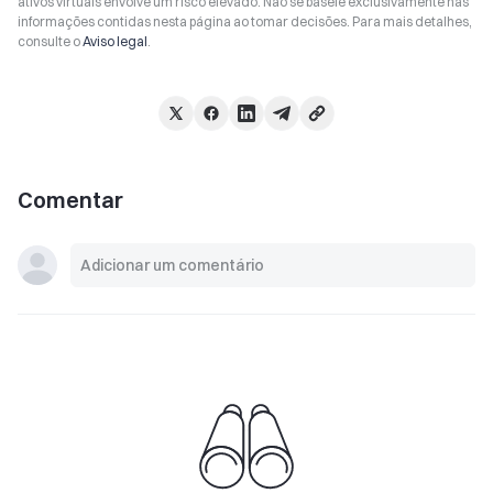
ativos virtuais envolve um risco elevado. Não se baseie exclusivamente nas
informações contidas nesta página ao tomar decisões. Para mais detalhes,
consulte o
Aviso legal
.
Comentar