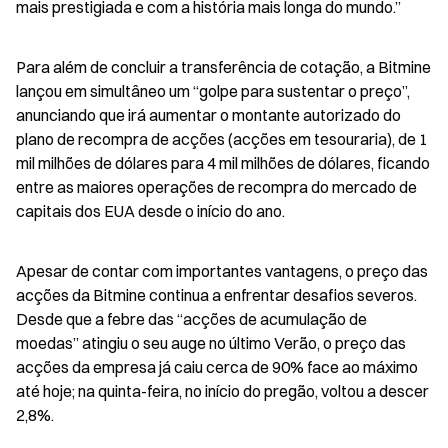
mais prestigiada e com a história mais longa do mundo.”
Para além de concluir a transferência de cotação, a Bitmine 
lançou em simultâneo um “golpe para sustentar o preço”, 
anunciando que irá aumentar o montante autorizado do 
plano de recompra de acções (acções em tesouraria), de 1 
mil milhões de dólares para 4 mil milhões de dólares, ficando 
entre as maiores operações de recompra do mercado de 
capitais dos EUA desde o início do ano.
Apesar de contar com importantes vantagens, o preço das 
acções da Bitmine continua a enfrentar desafios severos. 
Desde que a febre das “acções de acumulação de 
moedas” atingiu o seu auge no último Verão, o preço das 
acções da empresa já caiu cerca de 90% face ao máximo 
até hoje; na quinta-feira, no início do pregão, voltou a descer 
2,8%.