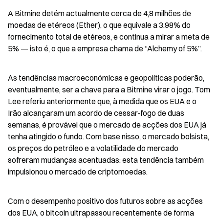
A Bitmine detém actualmente cerca de 4,8 milhões de 
moedas de etéreos (Ether), o que equivale a 3,98% do 
fornecimento total de etéreos, e continua a mirar a meta de 
5% — isto é, o que a empresa chama de “Alchemy of 5%”.
As tendências macroeconómicas e geopolíticas poderão, 
eventualmente, ser a chave para a Bitmine virar o jogo. Tom 
Lee referiu anteriormente que, à medida que os EUA e o 
Irão alcançaram um acordo de cessar-fogo de duas 
semanas, é provável que o mercado de acções dos EUA já 
tenha atingido o fundo. Com base nisso, o mercado bolsista, 
os preços do petróleo e a volatilidade do mercado 
sofreram mudanças acentuadas; esta tendência também 
impulsionou o mercado de criptomoedas.
Com o desempenho positivo dos futuros sobre as acções 
dos EUA, o bitcoin ultrapassou recentemente de forma 