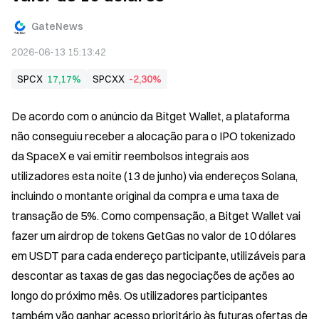
GateNews
2026-06-13 15:13:42
SPCX
17,17%
SPCXX
-2,30%
De acordo com o anúncio da Bitget Wallet, a plataforma 
não conseguiu receber a alocação para o IPO tokenizado 
da SpaceX e vai emitir reembolsos integrais aos 
utilizadores esta noite (13 de junho) via endereços Solana, 
incluindo o montante original da compra e uma taxa de 
transação de 5%. Como compensação, a Bitget Wallet vai 
fazer um airdrop de tokens GetGas no valor de 10 dólares 
em USDT para cada endereço participante, utilizáveis para 
descontar as taxas de gas das negociações de ações ao 
longo do próximo mês. Os utilizadores participantes 
também vão ganhar acesso prioritário às futuras ofertas de 