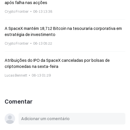
após falha nas acções
Crypto Frontier
06-13 13:38
A SpaceX mantém 18,712 Bitcoin na tesouraria corporativa em
estratégia de investimento
Crypto Frontier
06-13 05:22
Atribuições do IPO da SpaceX canceladas por bolsas de
criptomoedas na sexta-feira
Lucas Bennett
06-13 01:29
Comentar