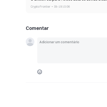
Crypto Frontier
05-19 10:06
Comentar