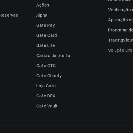
Ações
Verificação
 Reservas
Alpha
Aplicação d
Gate Pay
Programa de 
Gate Card
TradingView
Gate Life
Solução Cro
Cartão de oferta
Gate OTC
Gate Charity
Loja Gate
Gate DEX
Gate Vault