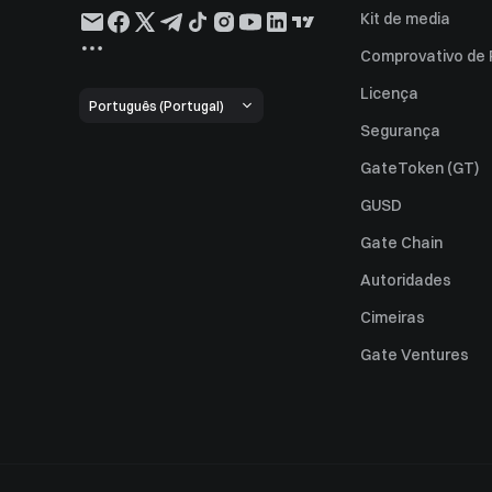
Kit de media
Comprovativo de
Licença
Português (Portugal)
Segurança
GateToken (GT)
GUSD
Gate Chain
Autoridades
Cimeiras
Gate Ventures