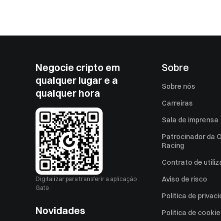
Negocie cripto em
Sobre
qualquer lugar e a
Sobre nós
qualquer hora
Carreiras
Sala de imprensa
Patrocinador da O
Racing
Contrato de utili
Aviso de risco
Digitalizar para transferir a aplicação
Gate
Política de privac
Novidades
Política de cooki