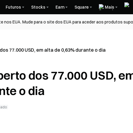
Futuros
Stocks
Earn
Square
Mais
te nos EUA. Mude para o site dos EUA para aceder aos produtos supo
 dos 77.000 USD, em alta de 0,63% durante o dia
 perto dos 77.000 USD, e
nte o dia
cado