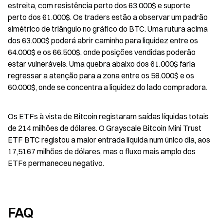
estreita, com resistência perto dos 63.000$ e suporte 
perto dos 61.000$. Os traders estão a observar um padrão 
simétrico de triângulo no gráfico do BTC. Uma rutura acima 
dos 63.000$ poderá abrir caminho para liquidez entre os 
64.000$ e os 66.500$, onde posições vendidas poderão 
estar vulneráveis. Uma quebra abaixo dos 61.000$ faria 
regressar a atenção para a zona entre os 58.000$ e os 
60.000$, onde se concentra a liquidez do lado compradora.
Os ETFs à vista de Bitcoin registaram saídas líquidas totais 
de 214 milhões de dólares. O Grayscale Bitcoin Mini Trust 
ETF BTC registou a maior entrada líquida num único dia, aos 
17,5167 milhões de dólares, mas o fluxo mais amplo dos 
ETFs permaneceu negativo.
FAQ