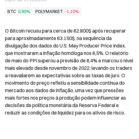
BTC
0,90%
POLYMARKET
-1,10%
O Bitcoin recuou para cerca de 62.800$ após recuperar 
para aproximadamente 63.150$, na sequência da 
divulgação dos dados do U.S. May Producer Price Index, 
que mostraram a inflação homóloga nos 6,5%. O relatório 
de maio do PPI superou a previsão de 6,4% e marcou o nível 
mais elevado desde novembro de 2022, levando os traders 
a reavaliarem as expectativas sobre as taxas de juro. O 
movimento do preço refletiu a sensibilidade contínua do 
mercado aos dados de inflação, uma vez que pressões 
mais fortes nos preços à produção podem influenciar as 
decisões de política monetária da Reserva Federal e 
reduzir as condições de liquidez para os ativos de risco.