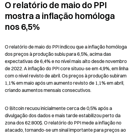
O relatório de maio do PPI 
mostra a inflação homóloga 
nos 6,5%
O relatório de maio do PPI indicou que a inflação homóloga 
dos preços à produção subiu para 6,5%, acima das 
expectativas de 6,4% e no nível mais alto desde novembro 
de 2022. A inflação do PPI core situou-se em 4,9%, em linha 
com o nível revisto de abril. Os preços à produção subiram 
1,1% em maio após um aumento revisto de 1,1% em abril, 
criando aumentos mensais consecutivos.
O Bitcoin recuou inicialmente cerca de 0,5% após a 
divulgação dos dados e mais tarde estabilizou perto da 
zona dos 62.800$. O relatório do PPI mede a inflação no 
atacado, tornando-se um sinal importante para preços ao 