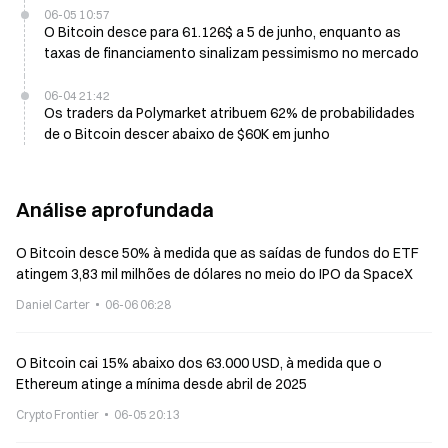
06-05 10:57
O Bitcoin desce para 61.126$ a 5 de junho, enquanto as
taxas de financiamento sinalizam pessimismo no mercado
06-04 21:42
Os traders da Polymarket atribuem 62% de probabilidades
de o Bitcoin descer abaixo de $60K em junho
Análise aprofundada
O Bitcoin desce 50% à medida que as saídas de fundos do ETF
atingem 3,83 mil milhões de dólares no meio do IPO da SpaceX
Daniel Carter
06-06 06:28
O Bitcoin cai 15% abaixo dos 63.000 USD, à medida que o
Ethereum atinge a mínima desde abril de 2025
Crypto Frontier
06-05 20:13