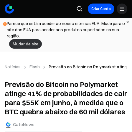
Criar Conta
Parece que está a aceder ao nosso site nos EUA. Mude para o
site dos EUA para aceder aos produtos suportados na sua
região.
Mudar de site
Notícias
Flash
Previsão do Bitcoin no Polymarket atinge 
Previsão do Bitcoin no Polymarket
atinge 41% de probabilidades de cair
para $55K em junho, à medida que o
BTC quebra abaixo de 60 mil dólares
GateNews