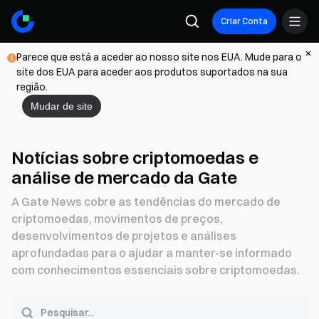
Criar Conta
Parece que está a aceder ao nosso site nos EUA. Mude para o
site dos EUA para aceder aos produtos suportados na sua
região.
Mudar de site
Notícias sobre criptomoedas e
análise de mercado da Gate
A Gate News cobre as tendências do mercado de
criptomoedas, movimentos de preços,
desenvolvimentos de projetos e análises
aprofundadas para o ajudar a manter-se informado
com conhecimentos essenciais sobre criptomoedas.