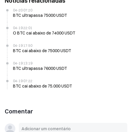
Notícias relacionadas
04-20 07:20
BTC ultrapassa 75000 USDT
04-19 22:01
O BTC cai abaixo de 74000 USDT
04-19 17:50
BTC cai abaixo de 75000 USDT
04-19 13:19
BTC ultrapassa 76000 USDT
04-19 07:22
BTC cai abaixo de 75.000 USDT
Comentar