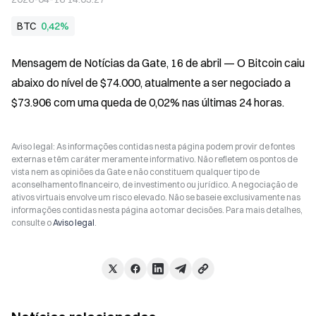
BTC
0,42%
Mensagem de Notícias da Gate, 16 de abril — O Bitcoin caiu 
abaixo do nível de $74.000, atualmente a ser negociado a 
$73.906 com uma queda de 0,02% nas últimas 24 horas.
Aviso legal: As informações contidas nesta página podem provir de fontes
externas e têm caráter meramente informativo. Não refletem os pontos de
vista nem as opiniões da Gate e não constituem qualquer tipo de
aconselhamento financeiro, de investimento ou jurídico. A negociação de
ativos virtuais envolve um risco elevado. Não se baseie exclusivamente nas
informações contidas nesta página ao tomar decisões. Para mais detalhes,
consulte o
Aviso legal
.