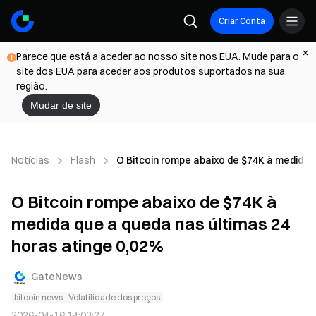
Criar Conta
Parece que está a aceder ao nosso site nos EUA. Mude para o
site dos EUA para aceder aos produtos suportados na sua
região.
Mudar de site
Notícias
Flash
O Bitcoin rompe abaixo de $74K à medida 
O Bitcoin rompe abaixo de $74K à
medida que a queda nas últimas 24
horas atinge 0,02%
GateNews
bitcoin news
Volatilidade dos preços
2026-04-16 14:03:27