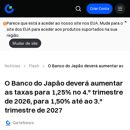
Criar Conta
Parece que está a aceder ao nosso site nos EUA. Mude para o
site dos EUA para aceder aos produtos suportados na sua
região.
Mudar de site
Notícias
Flash
O Banco do Japão deverá aumentar as taxas
O Banco do Japão deverá aumentar
as taxas para 1,25% no 4.º trimestre
de 2026, para 1,50% até ao 3.º
trimestre de 2027
GateNews