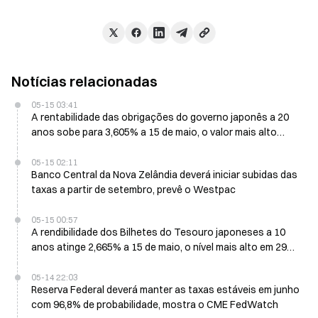
Notícias relacionadas
05-15 03:41
A rentabilidade das obrigações do governo japonês a 20
anos sobe para 3,605% a 15 de maio, o valor mais alto
desde 1996
05-15 02:11
Banco Central da Nova Zelândia deverá iniciar subidas das
taxas a partir de setembro, prevê o Westpac
05-15 00:57
A rendibilidade dos Bilhetes do Tesouro japoneses a 10
anos atinge 2,665% a 15 de maio, o nível mais alto em 29
anos
05-14 22:03
Reserva Federal deverá manter as taxas estáveis em junho
com 96,8% de probabilidade, mostra o CME FedWatch