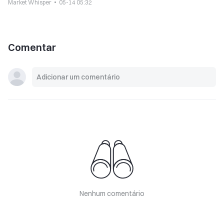
Market Whisper
05-14 05:32
Comentar
Nenhum comentário