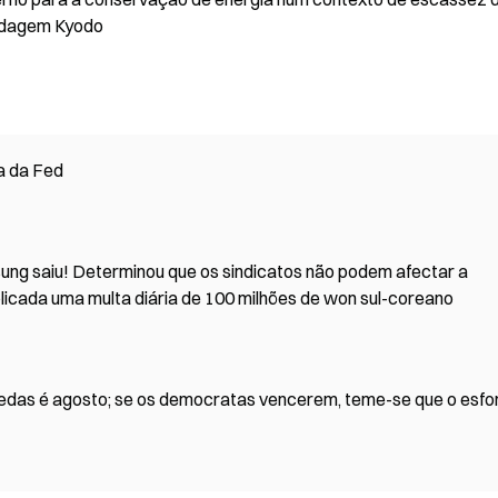
ndagem Kyodo
a da Fed
ung saiu! Determinou que os sindicatos não podem afectar a
licada uma multa diária de 100 milhões de won sul-coreano
moedas é agosto; se os democratas vencerem, teme-se que o esfo