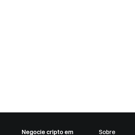
Negocie cripto em
Sobre