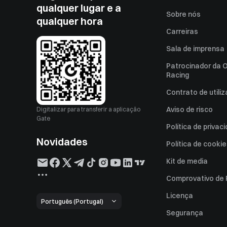
qualquer lugar e a
Sobre nós
qualquer hora
Carreiras
Sala de imprensa
Patrocinador da O
Racing
Contrato de utili
Aviso de risco
Digitalizar para transferir a aplicação
Gate
Política de privac
Novidades
Política de cooki
Kit de media
Comprovativo de
Licença
Português (Portugal)
Segurança