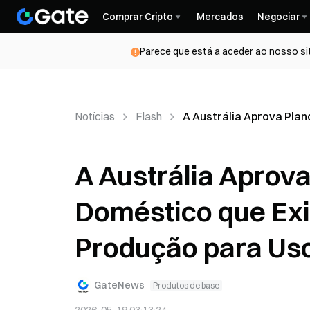
Comprar Cripto
Mercados
Negociar
Parece que está a aceder ao nosso si
Notícias
Flash
A Austrália Aprova Pla
A Austrália Aprov
Doméstico que Ex
Produção para Uso
GateNews
Produtos de base