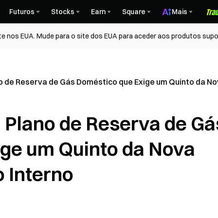
Futuros
Stocks
Earn
Square
Mais
te nos EUA. Mude para o site dos EUA para aceder aos produtos supo
no de Reserva de Gás Doméstico que Exige um Quinto da N
a Plano de Reserva de Gá
ige um Quinto da Nova
 Interno