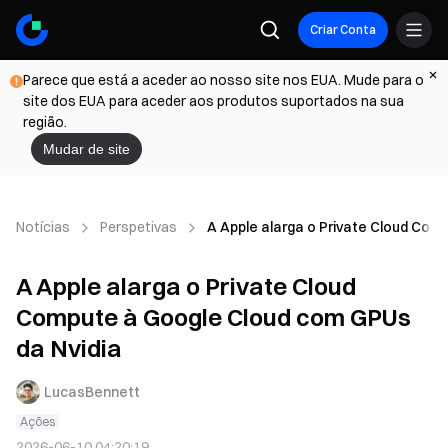
Criar Conta
Parece que está a aceder ao nosso site nos EUA. Mude para o
site dos EUA para aceder aos produtos suportados na sua
região.
Mudar de site
Notícias
Perspetivas
A Apple alarga o Private Cloud Com
A Apple alarga o Private Cloud
Compute à Google Cloud com GPUs
da Nvidia
LucasBennett
Ações
2026-06-10 04:20:19