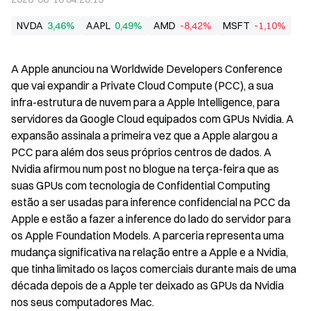
NVDA
3,46%
AAPL
0,49%
AMD
-8,42%
MSFT
-1,10%
A Apple anunciou na Worldwide Developers Conference 
que vai expandir a Private Cloud Compute (PCC), a sua 
infra-estrutura de nuvem para a Apple Intelligence, para 
servidores da Google Cloud equipados com GPUs Nvidia. A 
expansão assinala a primeira vez que a Apple alargou a 
PCC para além dos seus próprios centros de dados. A 
Nvidia afirmou num post no blogue na terça-feira que as 
suas GPUs com tecnologia de Confidential Computing 
estão a ser usadas para inference confidencial na PCC da 
Apple e estão a fazer a inference do lado do servidor para 
os Apple Foundation Models. A parceria representa uma 
mudança significativa na relação entre a Apple e a Nvidia, 
que tinha limitado os laços comerciais durante mais de uma 
década depois de a Apple ter deixado as GPUs da Nvidia 
nos seus computadores Mac.