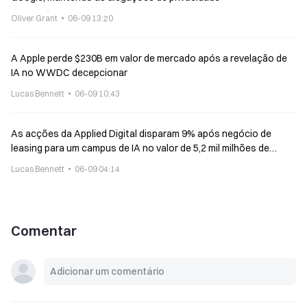
Oliver Grant
06-09 13:20
A Apple perde $230B em valor de mercado após a revelação de
IA no WWDC decepcionar
Lucas Bennett
06-09 10:43
As acções da Applied Digital disparam 9% após negócio de
leasing para um campus de IA no valor de 5,2 mil milhões de
dólares
Lucas Bennett
06-09 04:14
Comentar