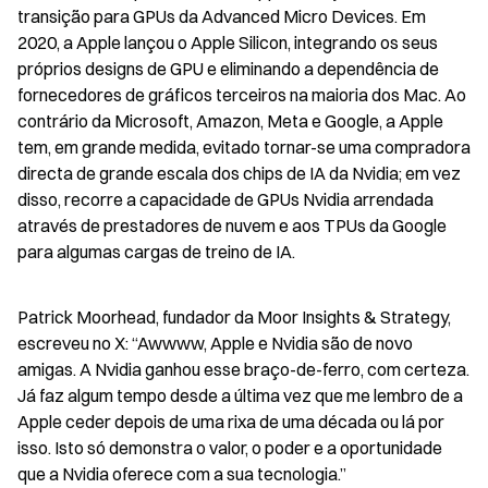
transição para GPUs da Advanced Micro Devices. Em 
2020, a Apple lançou o Apple Silicon, integrando os seus 
próprios designs de GPU e eliminando a dependência de 
fornecedores de gráficos terceiros na maioria dos Mac. Ao 
contrário da Microsoft, Amazon, Meta e Google, a Apple 
tem, em grande medida, evitado tornar-se uma compradora 
directa de grande escala dos chips de IA da Nvidia; em vez 
disso, recorre a capacidade de GPUs Nvidia arrendada 
através de prestadores de nuvem e aos TPUs da Google 
para algumas cargas de treino de IA.
Patrick Moorhead, fundador da Moor Insights & Strategy, 
escreveu no X: “Awwww, Apple e Nvidia são de novo 
amigas. A Nvidia ganhou esse braço-de-ferro, com certeza. 
Já faz algum tempo desde a última vez que me lembro de a 
Apple ceder depois de uma rixa de uma década ou lá por 
isso. Isto só demonstra o valor, o poder e a oportunidade 
que a Nvidia oferece com a sua tecnologia.”