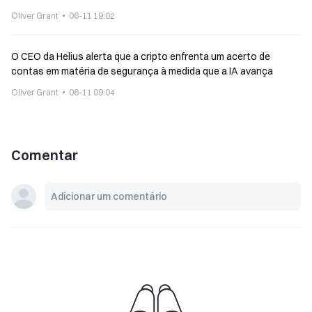
Oliver Grant
06-11 19:02
O CEO da Helius alerta que a cripto enfrenta um acerto de
contas em matéria de segurança à medida que a IA avança
Oliver Grant
06-11 09:04
Comentar