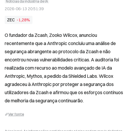
Notícias da indústria de IA
2026-06-13 20:51:39
ZEC
-1,28%
O fundador da Zcash, Zooko Wilcox, anunciou 
recentemente que a Anthropic concluiu uma análise de 
segurança abrangente ao protocolo da Zcash e não 
encontrou novas vulnerabilidades críticas. A auditoria foi 
realizada com recurso ao modelo avançado de IA da 
Anthropic, Mythos, a pedido da Shielded Labs. Wilcox 
agradeceu à Anthropic por proteger a segurança dos 
utilizadores da Zcash e afirmou que os esforços contínuos 
de melhoria da segurança continuarão.
Ver fonte