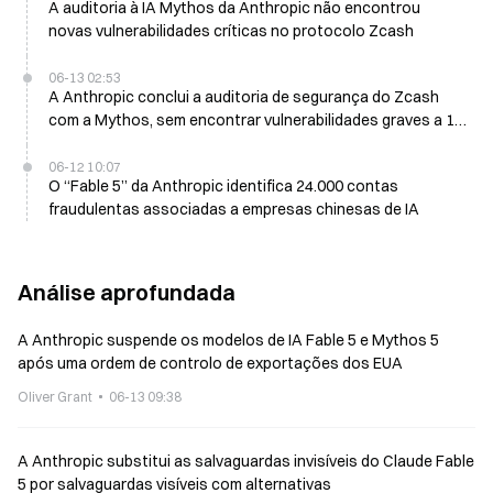
A auditoria à IA Mythos da Anthropic não encontrou
novas vulnerabilidades críticas no protocolo Zcash
06-13 02:53
A Anthropic conclui a auditoria de segurança do Zcash
com a Mythos, sem encontrar vulnerabilidades graves a 13
de junho
06-12 10:07
O “Fable 5” da Anthropic identifica 24.000 contas
fraudulentas associadas a empresas chinesas de IA
Análise aprofundada
A Anthropic suspende os modelos de IA Fable 5 e Mythos 5
após uma ordem de controlo de exportações dos EUA
Oliver Grant
06-13 09:38
A Anthropic substitui as salvaguardas invisíveis do Claude Fable
5 por salvaguardas visíveis com alternativas