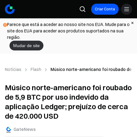
Criar Conta
Parece que está a aceder ao nosso site nos EUA. Mude para o
site dos EUA para aceder aos produtos suportados na sua
região.
Mudar de site
Notícias
Flash
Músico norte-americano foi roubado de 5,9
Músico norte-americano foi roubado
de 5,9 BTC por uso indevido da
aplicação Ledger; prejuízo de cerca
de 420.000 USD
GateNews