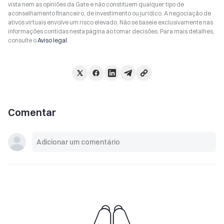
vista nem as opiniões da Gate e não constituem qualquer tipo de
aconselhamento financeiro, de investimento ou jurídico. A negociação de
ativos virtuais envolve um risco elevado. Não se baseie exclusivamente nas
informações contidas nesta página ao tomar decisões. Para mais detalhes,
consulte o
Aviso legal
.
Comentar