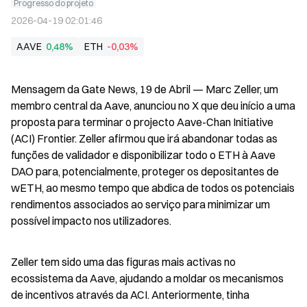
Progresso do projeto
2026-04-19 02:01:46
AAVE
0,48%
ETH
-0,03%
Mensagem da Gate News, 19 de Abril — Marc Zeller, um 
membro central da Aave, anunciou no X que deu início a uma 
proposta para terminar o projecto Aave-Chan Initiative 
(ACI) Frontier. Zeller afirmou que irá abandonar todas as 
funções de validador e disponibilizar todo o ETH à Aave 
DAO para, potencialmente, proteger os depositantes de 
wETH, ao mesmo tempo que abdica de todos os potenciais 
rendimentos associados ao serviço para minimizar um 
possível impacto nos utilizadores.
Zeller tem sido uma das figuras mais activas no 
ecossistema da Aave, ajudando a moldar os mecanismos 
de incentivos através da ACI. Anteriormente, tinha 