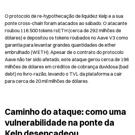
O protocolo de re-hypothecação de liquidez Kelp e a sua 
ponte cross-chain foram atacados ao sábado. O atacante 
roubou 116.500 tokens rsETH (cerca de 292 milhões de 
dólares) e depositou os tokens roubados no Aave V3 como 
garantia para levantar grandes quantidades de ether 
embrulhado (WETH). Apesar de o contrato do protocolo 
Aave não ter sido afetado, este ataque gerou cerca de 196 
milhões de dólares em créditos de cobrança duvidosa (bad 
debt) no livro-razão, levando o TVL da plataforma a cair 
para cerca de 20 mil milhões de dólares.
Caminho do ataque: como uma 
vulnerabilidade na ponte da 
Kelp desencadeou 