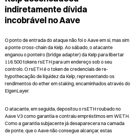
indiretamente dívida 
incobrável no Aave
O ponto de entrada do ataque não foi o Aave em si, mas sim 
a ponte cross-chain da Kelp. Ao sábado, o atacante 
enganou o ponteiro (bridge adapter) da Kelp para libertar 
116.500 tokens rsETH para um endereço sob o seu 
controlo. O rsETH é o token de credenciais de re-
hypothecação de liquidez da Kelp, representando os 
rendimentos do ether em staking, encaminhados através do 
EigenLayer.
O atacante, em seguida, depositou o rsETH roubado no 
Aave V3 como garantia e contraiu empréstimos em WETH. 
Como a garantia subjacente já desaparecera na camada 
de ponte, que o Aave não consegue alcançar, estas 