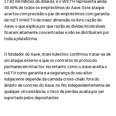
17,82 mil milhões de dólares, e o WETH representa ainda 
39,49% de todos os empréstimos do Aave. Este ataque 
acertou com precisão o par de empréstimos com garantia 
de rsETH/WETH de maior dimensão no livro-razão do 
Aave, o que explica por que razão as dívidas incobráveis 
ficaram altamente concentradas e não se distribuíram por 
toda a plataforma.
O fundador do Aave, Stani Kulechov, confirmou tratar-se de 
um ataque externo e que os contratos do protocolo 
permanecem intactos. No entanto, como o Aave aceita o 
rsETH como garantia e a segurança do seu ativo 
subjacente depende da camada cross-chain, fora do 
âmbito de controlo do Aave, no fim, independentemente de 
qualquer circunstância, o risco de perdas acaba por ser 
suportado pelos depositantes.