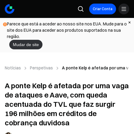
Criar Conta
Parece que está a aceder ao nosso site nos EUA. Mude para o
site dos EUA para aceder aos produtos suportados na sua
região.
Mudar de site
Notícias
Perspetivas
A ponte Kelp é afetada por uma vag
A ponte Kelp é afetada por uma vaga
de ataques e Aave, com queda
acentuada do TVL que faz surgir
196 milhões em créditos de
cobrança duvidosa