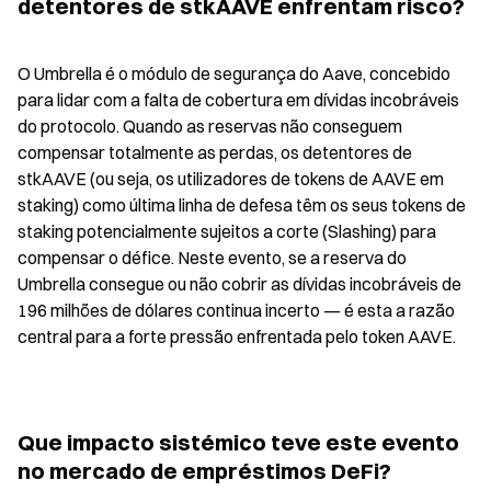
detentores de stkAAVE enfrentam risco?
O Umbrella é o módulo de segurança do Aave, concebido 
para lidar com a falta de cobertura em dívidas incobráveis 
do protocolo. Quando as reservas não conseguem 
compensar totalmente as perdas, os detentores de 
stkAAVE (ou seja, os utilizadores de tokens de AAVE em 
staking) como última linha de defesa têm os seus tokens de 
staking potencialmente sujeitos a corte (Slashing) para 
compensar o défice. Neste evento, se a reserva do 
Umbrella consegue ou não cobrir as dívidas incobráveis de 
196 milhões de dólares continua incerto — é esta a razão 
central para a forte pressão enfrentada pelo token AAVE.
Que impacto sistémico teve este evento 
no mercado de empréstimos DeFi?