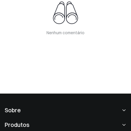
Nenhum comentário
Sobre
Sobre nós
Produtos
Carreiras