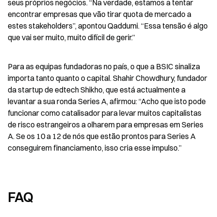
seus próprios negócios. “Na verdade, estamos a tentar 
encontrar empresas que vão tirar quota de mercado a 
estes stakeholders”, apontou Qaddumi. “Essa tensão é algo 
que vai ser muito, muito difícil de gerir.”
Para as equipas fundadoras no país, o que a BSIC sinaliza 
importa tanto quanto o capital. Shahir Chowdhury, fundador 
da startup de edtech Shikho, que está actualmente a 
levantar a sua ronda Series A, afirmou: “Acho que isto pode 
funcionar como catalisador para levar muitos capitalistas 
de risco estrangeiros a olharem para empresas em Series 
A. Se os 10 a 12 de nós que estão prontos para Series A 
conseguirem financiamento, isso cria esse impulso.”
FAQ