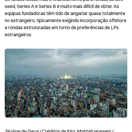
seed, Series A e Series B é muito mais difícil de obter. As 
equipas fundadoras têm tido de angariar quase totalmente 
no estrangeiro, tipicamente exigindo incorporação offshore 
e rondas estruturadas em torno de preferências de LPs 
estrangeiros.
Skyline de Daca / Créditos de foto: Mahtab Hossein / 