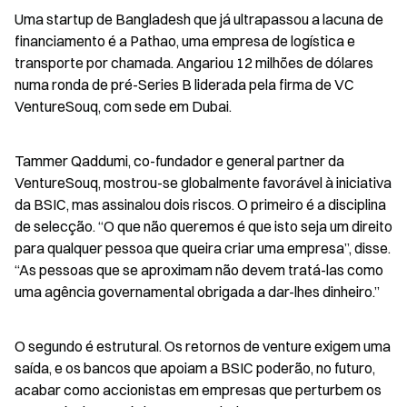
Uma startup de Bangladesh que já ultrapassou a lacuna de 
financiamento é a Pathao, uma empresa de logística e 
transporte por chamada. Angariou 12 milhões de dólares 
numa ronda de pré-Series B liderada pela firma de VC 
VentureSouq, com sede em Dubai.
Tammer Qaddumi, co-fundador e general partner da 
VentureSouq, mostrou-se globalmente favorável à iniciativa 
da BSIC, mas assinalou dois riscos. O primeiro é a disciplina 
de selecção. “O que não queremos é que isto seja um direito 
para qualquer pessoa que queira criar uma empresa”, disse. 
“As pessoas que se aproximam não devem tratá-las como 
uma agência governamental obrigada a dar-lhes dinheiro.”
O segundo é estrutural. Os retornos de venture exigem uma 
saída, e os bancos que apoiam a BSIC poderão, no futuro, 
acabar como accionistas em empresas que perturbem os 