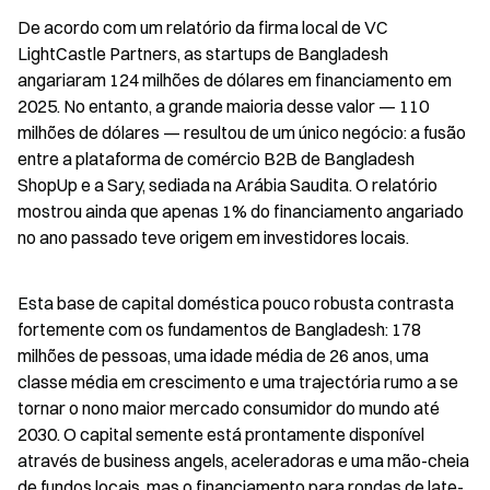
De acordo com um relatório da firma local de VC 
LightCastle Partners, as startups de Bangladesh 
angariaram 124 milhões de dólares em financiamento em 
2025. No entanto, a grande maioria desse valor — 110 
milhões de dólares — resultou de um único negócio: a fusão 
entre a plataforma de comércio B2B de Bangladesh 
ShopUp e a Sary, sediada na Arábia Saudita. O relatório 
mostrou ainda que apenas 1% do financiamento angariado 
no ano passado teve origem em investidores locais.
Esta base de capital doméstica pouco robusta contrasta 
fortemente com os fundamentos de Bangladesh: 178 
milhões de pessoas, uma idade média de 26 anos, uma 
classe média em crescimento e uma trajectória rumo a se 
tornar o nono maior mercado consumidor do mundo até 
2030. O capital semente está prontamente disponível 
através de business angels, aceleradoras e uma mão-cheia 
de fundos locais, mas o financiamento para rondas de late-