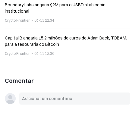
Boundary Labs angaria $2M para o USBD stablecoin
institucional
Crypto Frontier
05-11 22:34
Capital B angaria 15,2 milhões de euros de Adam Back, TOBAM,
para a tesouraria do Bitcoin
Crypto Frontier
05-11 12:36
Comentar