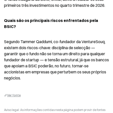
primeiros três investimentos no quarto trimestre de 2026.
Quais são os principais riscos enfrentados pela 
BSIC?
Segundo Tammer Qaddumi, co-fundador da VentureSouq, 
existem dois riscos-chave: disciplina de selecção — 
garantir que o fundo não se torna um direito para qualquer 
fundador de startup — e tensão estrutural, já que os bancos 
que apoiam a BSIC poderão, no futuro, tornar-se 
accionistas em empresas que perturbem os seus próprios 
negócios.
Ver fonte
Aviso legal: As informações contidas nesta página podem provir de fontes