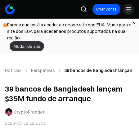
Criar Conta
Parece que está a aceder ao nosso site nos EUA. Mude para o
site dos EUA para aceder aos produtos suportados na sua
região.
Mudar de site
Notícias
Perspetivas
39 bancos de Bangladesh lançam $
39 bancos de Bangladesh lançam
$35M fundo de arranque
CryptoFrontier
2026-05-12 12:11:50