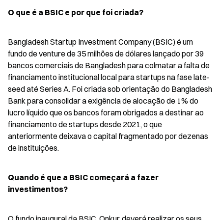
O que é a BSIC e por que foi criada?
Bangladesh Startup Investment Company (BSIC) é um 
fundo de venture de 35 milhões de dólares lançado por 39 
bancos comerciais de Bangladesh para colmatar a falta de 
financiamento institucional local para startups na fase late-
seed até Series A. Foi criada sob orientação do Bangladesh 
Bank para consolidar a exigência de alocação de 1% do 
lucro líquido que os bancos foram obrigados a destinar ao 
financiamento de startups desde 2021, o que 
anteriormente deixava o capital fragmentado por dezenas 
de instituições.
Quando é que a BSIC começará a fazer 
investimentos?
O fundo inaugural da BSIC, Onkur, deverá realizar os seus 