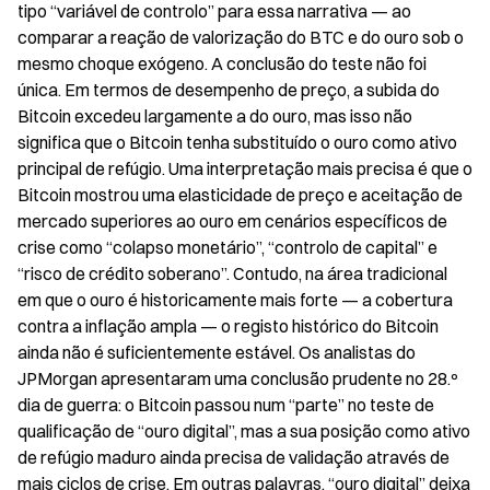
tipo “variável de controlo” para essa narrativa — ao 
comparar a reação de valorização do BTC e do ouro sob o 
mesmo choque exógeno. A conclusão do teste não foi 
única. Em termos de desempenho de preço, a subida do 
Bitcoin excedeu largamente a do ouro, mas isso não 
significa que o Bitcoin tenha substituído o ouro como ativo 
principal de refúgio. Uma interpretação mais precisa é que o 
Bitcoin mostrou uma elasticidade de preço e aceitação de 
mercado superiores ao ouro em cenários específicos de 
crise como “colapso monetário”, “controlo de capital” e 
“risco de crédito soberano”. Contudo, na área tradicional 
em que o ouro é historicamente mais forte — a cobertura 
contra a inflação ampla — o registo histórico do Bitcoin 
ainda não é suficientemente estável. Os analistas do 
JPMorgan apresentaram uma conclusão prudente no 28.º 
dia de guerra: o Bitcoin passou num “parte” no teste de 
qualificação de “ouro digital”, mas a sua posição como ativo 
de refúgio maduro ainda precisa de validação através de 
mais ciclos de crise. Em outras palavras, “ouro digital” deixa 