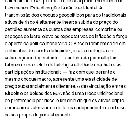
cair mais de 1.000 pontos, e o Nasdaq tocou no mínimo de 
três meses. Esta divergência não é acidental. A 
transmissão dos choques geopolíticos para os tradicionais 
ativos de risco é altamente linear: a subida do preço do 
petróleo aumenta os custos das empresas, comprime os 
espaços de lucro, eleva as expectativas de inflação e força 
o aperto da política monetária. O Bitcoin também sofre em 
ambientes de aperto de liquidez, mas a sua lógica de 
valorização independente — sustentada por múltiplos 
fatores como o ciclo de halving, a atividade on-chain e as 
participações institucionais — faz com que, perante o 
mesmo choque macro, apresente uma elasticidade de 
preço substancialmente diferente. A desvinculação entre o 
Bitcoin e as bolsas dos EUA não é uma troca unidirecional 
de preferência por risco; é um sinal de que os ativos cripto 
começam a valorizar-se de forma independente com base 
na sua própria lógica subjacente.