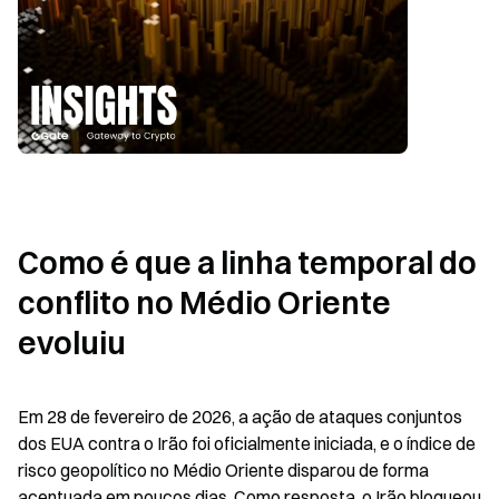
Como é que a linha temporal do 
conflito no Médio Oriente 
evoluiu
Em 28 de fevereiro de 2026, a ação de ataques conjuntos 
dos EUA contra o Irão foi oficialmente iniciada, e o índice de 
risco geopolítico no Médio Oriente disparou de forma 
acentuada em poucos dias. Como resposta, o Irão bloqueou 