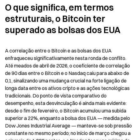
O que significa, em termos 
estruturais, o Bitcoin ter 
superado as bolsas dos EUA
A correlação entre o Bitcoin e as bolsas dos EUA 
enfraqueceu significativamente nesta ronda de conflito. 
Até meados de abril de 2026, o coeficiente de correlação 
de 90 dias entre o Bitcoin e o Nasdaq caiu para abaixo de 
0,1, sinalizando uma mudança crucial na forte ligação de 
longa data entre os ativos cripto e as ações tecnológicas 
tradicionais. Do ponto de vista comparativo do 
desempenho, esta desvinculação é ainda mais evidente: 
desde o fim de fevereiro, o Bitcoin acumulou uma subida 
superior a 22%, enquanto a bolsa dos EUA — medida pelo 
Dow Jones Industrial Average — manteve-se sob pressão 
constante no mesmo período; no início de março chegou a 