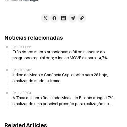
Notícias relacionadas
05-18 11:28
Três riscos macro pressionam o Bitcoin apesar do
progresso regulatório; o índice MOVE dispara 14,7%
05-18 00:42
Índice de Medo e Ganância Cripto sobe para 28 hoje,
sinalizando medo extremo
05-17 09:04
A Taxa de Lucro Realizado Média do Bitcoin atinge 17%,
sinalizando uma possível pressão para realização de
lucros
Related Articles