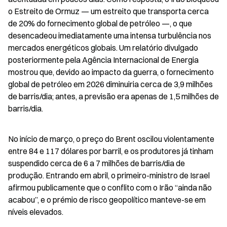
o Estreito de Ormuz — um estreito que transporta cerca 
de 20% do fornecimento global de petróleo —, o que 
desencadeou imediatamente uma intensa turbulência nos 
mercados energéticos globais. Um relatório divulgado 
posteriormente pela Agência Internacional de Energia 
mostrou que, devido ao impacto da guerra, o fornecimento 
global de petróleo em 2026 diminuiria cerca de 3,9 milhões 
de barris/dia; antes, a previsão era apenas de 1,5 milhões de 
barris/dia.
No início de março, o preço do Brent oscilou violentamente 
entre 84 e 117 dólares por barril, e os produtores já tinham 
suspendido cerca de 6 a 7 milhões de barris/dia de 
produção. Entrando em abril, o primeiro-ministro de Israel 
afirmou publicamente que o conflito com o Irão “ainda não 
acabou”, e o prémio de risco geopolítico manteve-se em 
níveis elevados.