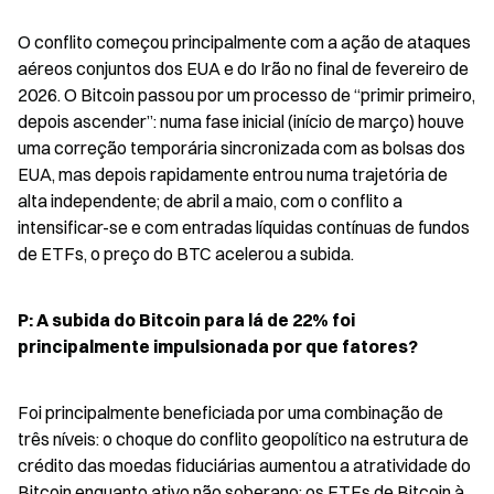
O conflito começou principalmente com a ação de ataques 
aéreos conjuntos dos EUA e do Irão no final de fevereiro de 
2026. O Bitcoin passou por um processo de “primir primeiro, 
depois ascender”: numa fase inicial (início de março) houve 
uma correção temporária sincronizada com as bolsas dos 
EUA, mas depois rapidamente entrou numa trajetória de 
alta independente; de abril a maio, com o conflito a 
intensificar-se e com entradas líquidas contínuas de fundos 
de ETFs, o preço do BTC acelerou a subida.
P: A subida do Bitcoin para lá de 22% foi 
principalmente impulsionada por que fatores?
Foi principalmente beneficiada por uma combinação de 
três níveis: o choque do conflito geopolítico na estrutura de 
crédito das moedas fiduciárias aumentou a atratividade do 
Bitcoin enquanto ativo não soberano; os ETFs de Bitcoin à 