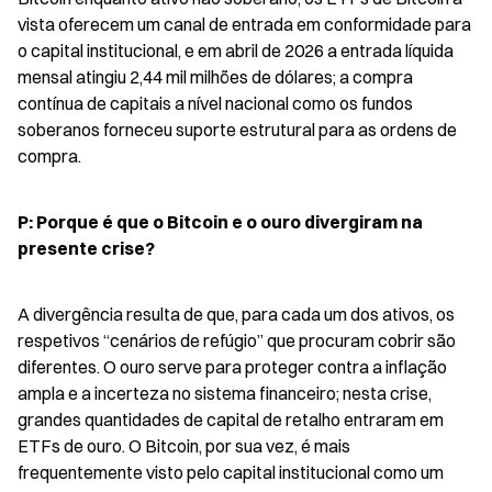
vista oferecem um canal de entrada em conformidade para 
o capital institucional, e em abril de 2026 a entrada líquida 
mensal atingiu 2,44 mil milhões de dólares; a compra 
contínua de capitais a nível nacional como os fundos 
soberanos forneceu suporte estrutural para as ordens de 
compra.
P: Porque é que o Bitcoin e o ouro divergiram na 
presente crise?
A divergência resulta de que, para cada um dos ativos, os 
respetivos “cenários de refúgio” que procuram cobrir são 
diferentes. O ouro serve para proteger contra a inflação 
ampla e a incerteza no sistema financeiro; nesta crise, 
grandes quantidades de capital de retalho entraram em 
ETFs de ouro. O Bitcoin, por sua vez, é mais 
frequentemente visto pelo capital institucional como um 