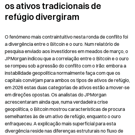
os ativos tradicionais de 
refúgio divergiram
O fenómeno mais contraintuitivo nesta ronda de conflito foi 
a divergência entre o Bitcoin e o ouro. Num relatório de 
pesquisa enviado aos investidores em meados de março, o 
JPMorgan indicou que a correlação entre o Bitcoin e o ouro 
se rompeu sob a pressão do conflito com o Irão: embora a 
instabilidade geopolítica normalmente faça com que os 
capitais convirjam para ambos os tipos de ativos de refúgio, 
em 2026 estas duas categorias de ativos estão a mover-se 
em direções opostas. Os analistas do JPMorgan 
acrescentaram ainda que, numa verdadeira crise 
geopolítica, o Bitcoin mostrou características de procura 
semelhantes às de um ativo de refúgio, enquanto o ouro 
enfraqueceu. A explicação mais superficial para esta 
divergência reside nas diferenças estruturais no fluxo de 