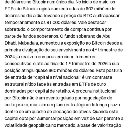
de dólares no Bitcoin num único dia. No início de maio, os 
ETFs de Bitcoin registaram entradas de 603 milhões de 
dólares no dia a dia, levando o preço do BTC a ultrapassar 
temporariamente os 81.000 dólares. Vale destacar, 
sobretudo, o comportamento de compra contínua por 
parte de fundos soberanos. O fundo soberano de Abu 
Dhabi, Mubadala, aumentou a exposição ao Bitcoin desde a 
primeira divulgação do seu envolvimento no 4.º trimestre de 
2024; já realizou compras em cinco trimestres 
consecutivos, e até ao final do 1.º trimestre de 2026 a sua 
posição atingiu quase 660 milhões de dólares. Esta postura 
de entrada de “capital a nível nacional” é um contraste 
estrutural nítido face às entradas em ETFs de ouro 
dominadas por capital de retalho. A procura institucional 
por Bitcoin não é um evento guiado por negociação de 
curto prazo, mas sim um plano estratégico de longo prazo 
dentro de um quadro de alocação de ativos. Quando este 
capital opta por aumentar posição em vez de sair perante a 
volatilidade geopolítica no mercado, a base de valorização 