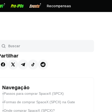
Recompensas
Partilhar
Navegação
Passos para comprar SpaceX (SPCX)
Formas de comprar SpaceX (SPCX) na Gate
Onde comprar SpaceX (SPCX)?