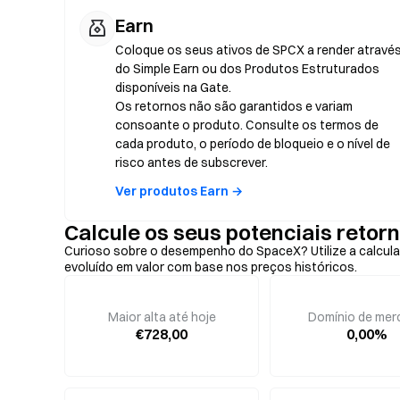
Earn
Coloque os seus ativos de SPCX a render atravé
do Simple Earn ou dos Produtos Estruturados
disponíveis na Gate.
Os retornos não são garantidos e variam
consoante o produto. Consulte os termos de
cada produto, o período de bloqueio e o nível de
risco antes de subscrever.
Ver produtos Earn →
Calcule os seus potenciais reto
Curioso sobre o desempenho do SpaceX? Utilize a calcula
evoluído em valor com base nos preços históricos.
Maior alta até hoje
Domínio de mer
€728,00
0,00%