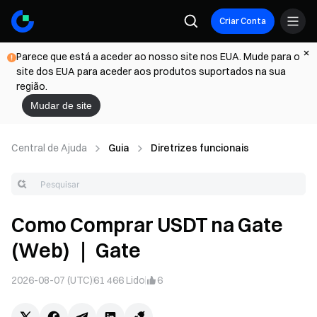
Criar Conta
Parece que está a aceder ao nosso site nos EUA. Mude para o
site dos EUA para aceder aos produtos suportados na sua
região.
Mudar de site
Central de Ajuda
Guia
Diretrizes funcionais
Como Comprar USDT na Gate
(Web) ｜ Gate
2026-08-07 (UTC)
61 466
Lido
6