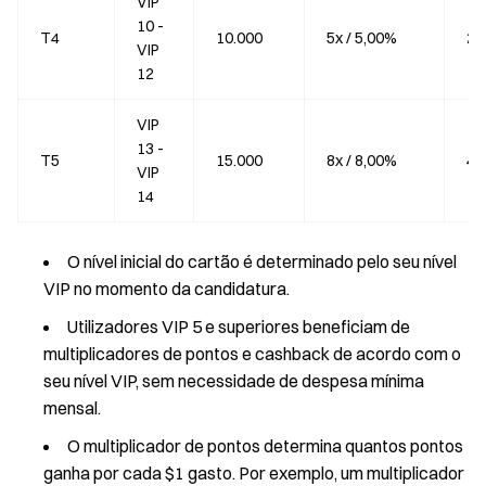
VIP
10 -
T4
10.000
5x / 5,00%
25
VIP
12
VIP
13 -
T5
15.000
8x / 8,00%
40
VIP
14
O nível inicial do cartão é determinado pelo seu nível
VIP no momento da candidatura.
Utilizadores VIP 5 e superiores beneficiam de
multiplicadores de pontos e cashback de acordo com o
seu nível VIP, sem necessidade de despesa mínima
mensal.
O multiplicador de pontos determina quantos pontos
ganha por cada $1 gasto. Por exemplo, um multiplicador