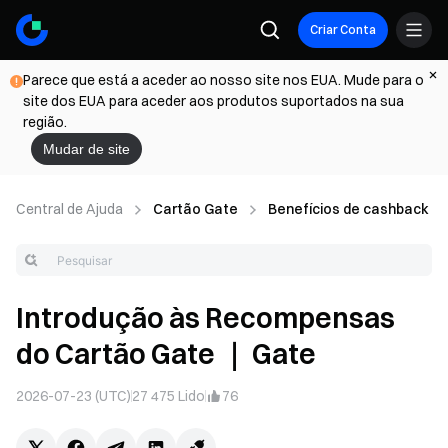
Criar Conta
Parece que está a aceder ao nosso site nos EUA. Mude para o
site dos EUA para aceder aos produtos suportados na sua
região.
Mudar de site
Central de Ajuda
Cartão Gate
Benefícios de cashback do
Introdução às Recompensas
do Cartão Gate ｜ Gate
2026-07-23 (UTC)
27 475
Lido
76