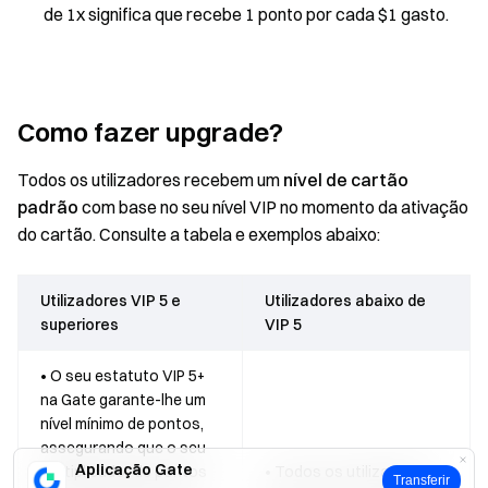
de 1x significa que recebe 1 ponto por cada $1 gasto.
Como fazer upgrade?
Todos os utilizadores recebem um
nível de cartão
padrão
com base no seu nível VIP no momento da ativação
do cartão. Consulte a tabela e exemplos abaixo:
Utilizadores VIP 5 e
Utilizadores abaixo de
superiores
VIP 5
• O seu estatuto VIP 5+
na Gate garante-lhe um
nível mínimo de pontos,
assegurando que o seu
Aplicação Gate
multiplicador de pontos
• Todos os utilizadores
Transferir