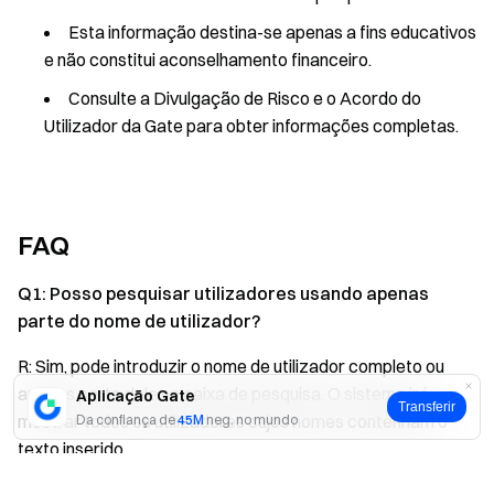
Esta informação destina-se apenas a fins educativos
e não constitui aconselhamento financeiro.
Consulte a Divulgação de Risco e o Acordo do
Utilizador da Gate para obter informações completas.
FAQ
Q1: Posso pesquisar utilizadores usando apenas
parte do nome de utilizador?
R: Sim, pode introduzir o nome de utilizador completo ou
apenas parte dele na caixa de pesquisa. O sistema irá
Aplicação Gate
Transferir
mostrar todos os utilizadores cujos nomes contenham o
Da confiança de
45M
neg. no mundo
texto inserido.
Sim
Não