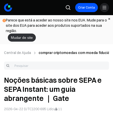
Criar Conta
Parece que está a aceder ao nosso site nos EUA. Mude para o
site dos EUA para aceder aos produtos suportados na sua
região.
Mudar de site
Central de Ajuda
comprar criptomoedas com moeda fiduciári
Noções básicas sobre SEPA e
SEPA Instant: um guia
abrangente ｜ Gate
2026-04-22 (UTC)
200 695
Lido
11