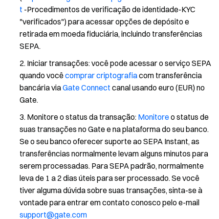
t
-Procedimentos de verificação de identidade-KYC
"verificados") para acessar opções de depósito e
retirada em moeda fiduciária, incluindo transferências
SEPA.
Iniciar transações: você pode acessar o serviço SEPA
quando você
comprar criptografia
com transferência
bancária via
Gate Connect
canal usando euro (EUR) no
Gate.
Monitore o status da transação:
Monitore
o status de
suas transações no Gate e na plataforma do seu banco.
Se o seu banco oferecer suporte ao SEPA Instant, as
transferências normalmente levam alguns minutos para
serem processadas. Para SEPA padrão, normalmente
leva de 1 a 2 dias úteis para ser processado. Se você
tiver alguma dúvida sobre suas transações, sinta-se à
vontade para entrar em contato conosco pelo e-mail
support@gate.com