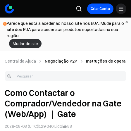
Criar Conta
Parece que está a aceder ao nosso site nos EUA. Mude para o
site dos EUA para aceder aos produtos suportados na sua
região.
Mudar de site
Central de Ajuda
Negociação P2P
Instruções de operaç
Como Contactar o
Comprador/Vendedor na Gate
(Web/App) ｜ Gate
2026-08-08 (UTC)
129 040
Lido
88