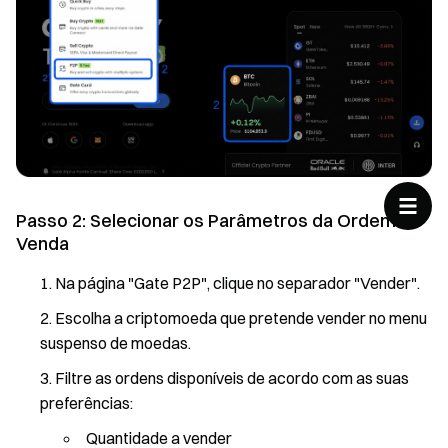
Passo 2: Selecionar os Parâmetros da Ordem de
Venda
Na página "Gate P2P", clique no separador "Vender".
Escolha a criptomoeda que pretende vender no menu
suspenso de moedas.
Filtre as ordens disponíveis de acordo com as suas
preferências:
Quantidade a vender