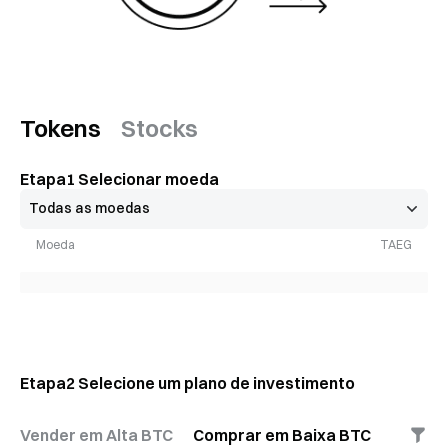
Tokens
Stocks
Etapa
1
Selecionar moeda
Moeda
TAEG
Etapa
2
Selecione um plano de investimento
Vender em Alta BTC
Comprar em Baixa BTC