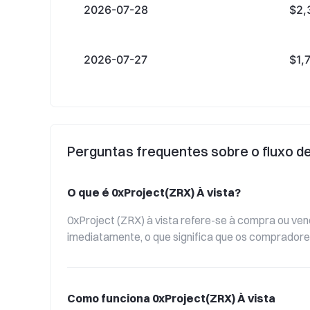
2026-07-28
$2,
2026-07-27
$1,
Perguntas frequentes sobre o fluxo d
O que é 0xProject(ZRX) À vista?
0xProject (ZRX) à vista refere-se à compra ou ven
imediatamente, o que significa que os comprador
Como funciona 0xProject(ZRX) À vista