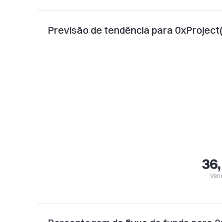
Previsão de tendência para 0xProject
36
Ven