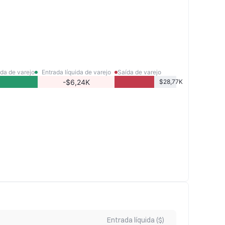
da de varejo
Entrada líquida de varejo
Saída de varejo
-$6,24K
$28,77K
Entrada líquida ($)