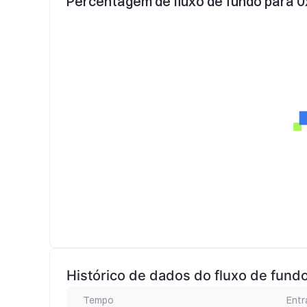
Percentagem de fluxo de fundo para 0
Histórico de dados do fluxo de fund
Tempo
Entr