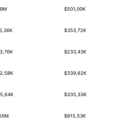
19M
$501,00K
5,36K
$353,72K
3,76K
$233,43K
2,58K
$339,82K
5,64K
$335,33K
50M
$915,53K