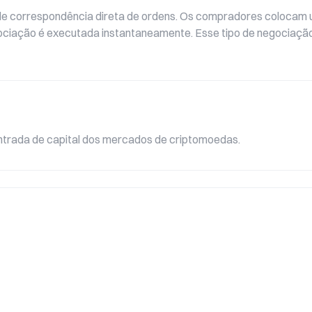
 de correspondência direta de ordens. Os compradores colocam
ociação é executada instantaneamente. Esse tipo de negociação
 entrada de capital dos mercados de criptomoedas.