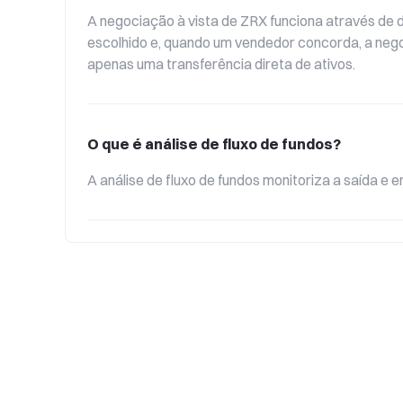
A negociação à vista de ZRX funciona através de
escolhido e, quando um vendedor concorda, a neg
apenas uma transferência direta de ativos.
O que é análise de fluxo de fundos?
A análise de fluxo de fundos monitoriza a saída e