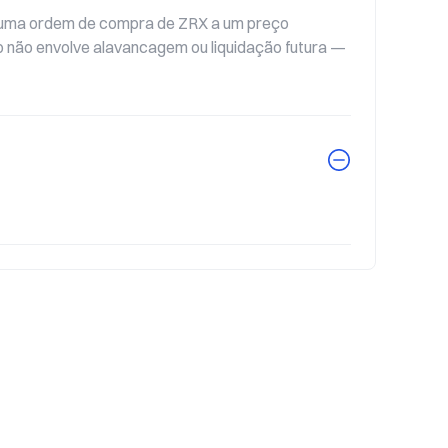
 uma ordem de compra de ZRX a um preço 
 não envolve alavancagem ou liquidação futura — 