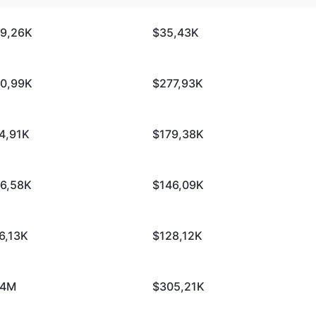
9,26K
$35,43K
0,99K
$277,93K
4,91K
$179,38K
6,58K
$146,09K
6,13K
$128,12K
14M
$305,21K