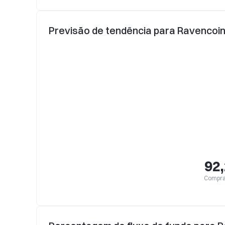
Previsão de tendência para Ravencoi
92
Compra 