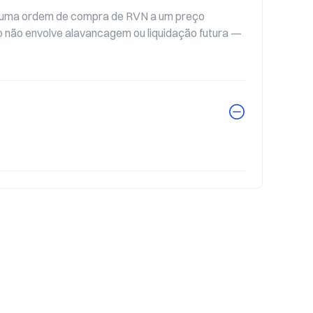
m uma ordem de compra de RVN a um preço 
 não envolve alavancagem ou liquidação futura — 