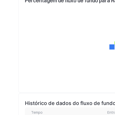
Percentagem de fluxo de fundo para 
Histórico de dados do fluxo de fun
Tempo
Entr