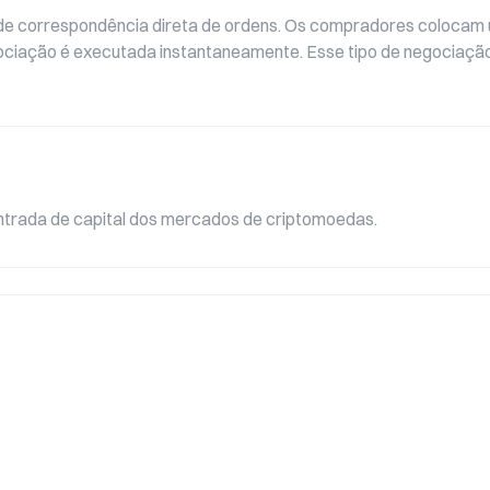
e de correspondência direta de ordens. Os compradores coloca
ociação é executada instantaneamente. Esse tipo de negociação
 entrada de capital dos mercados de criptomoedas.