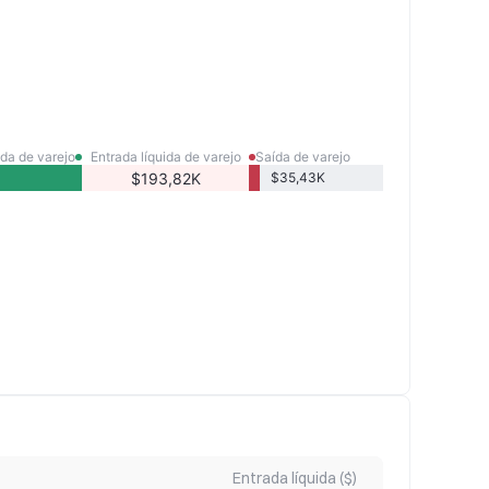
da de varejo
Entrada líquida de varejo
Saída de varejo
$193,82K
$35,43K
Entrada líquida ($)