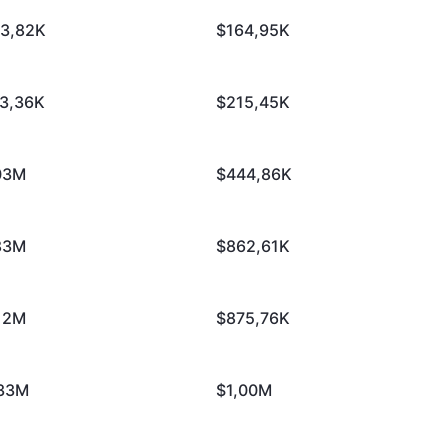
3,82K
$164,95K
3,36K
$215,45K
03M
$444,86K
83M
$862,61K
12M
$875,76K
33M
$1,00M