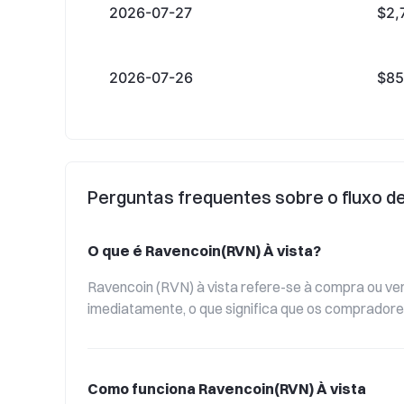
2026-07-27
$2,
2026-07-26
$85
Perguntas frequentes sobre o fluxo d
O que é Ravencoin(RVN) À vista?
Ravencoin (RVN) à vista refere-se à compra ou ve
imediatamente, o que significa que os comprador
Como funciona Ravencoin(RVN) À vista