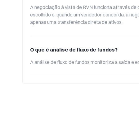
A negociação à vista de RVN funciona através d
escolhido e, quando um vendedor concorda, a neg
apenas uma transferência direta de ativos.
O que é análise de fluxo de fundos?
A análise de fluxo de fundos monitoriza a saída e