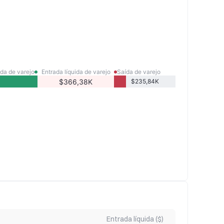
da de varejo
Entrada líquida de varejo
Saída de varejo
$366,38K
$235,84K
Entrada líquida ($)