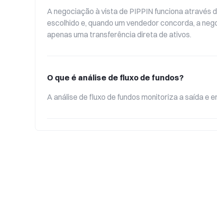
A negociação à vista de PIPPIN funciona através
escolhido e, quando um vendedor concorda, a neg
apenas uma transferência direta de ativos.
O que é análise de fluxo de fundos?
A análise de fluxo de fundos monitoriza a saída e