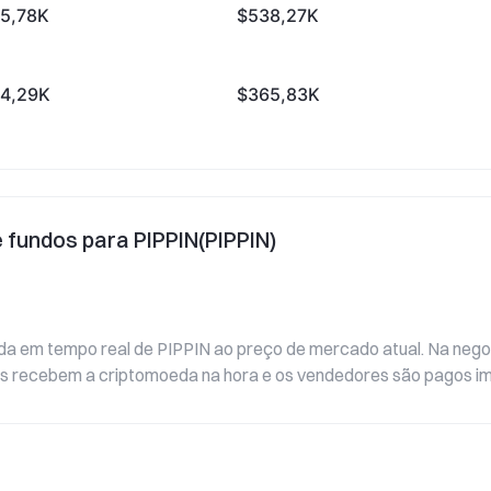
5,78K
$538,27K
4,29K
$365,83K
 fundos para PIPPIN(PIPPIN)
da em tempo real de PIPPIN ao preço de mercado atual. Na negoci
es recebem a criptomoeda na hora e os vendedores são pagos i