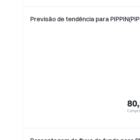
Previsão de tendência para PIPPIN(PIP
80
Compra 