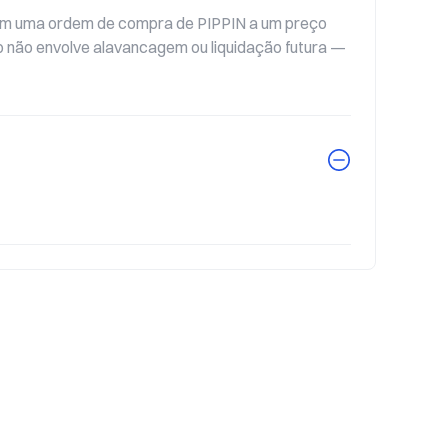
cam uma ordem de compra de PIPPIN a um preço 
 não envolve alavancagem ou liquidação futura — 