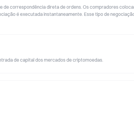
 de de correspondência direta de ordens. Os compradores colo
ociação é executada instantaneamente. Esse tipo de negociação
 entrada de capital dos mercados de criptomoedas.