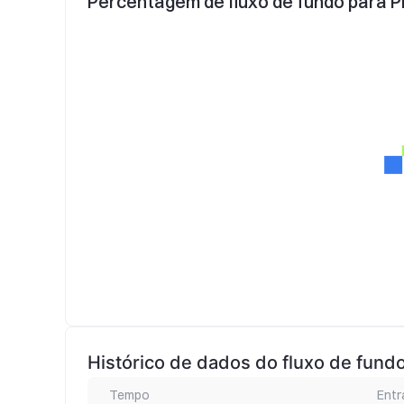
Percentagem de fluxo de fundo para P
Histórico de dados do fluxo de fund
Tempo
Entr