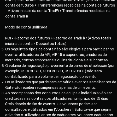
conta de futuros + Transferências recebidas na conta de futuros
+ Ativos iniciais da conta TradFi + Transferências recebidas na
conta TradFi)
Modo de conta unificada
ROI = (Retorno dos futuros + Retorno da TradFi) / (Ativos totais
iniciais da conta + Depósitos totais)
Os seguintes tipos de conta não são elegíveis para participar no
evento: utilizadores de API, VIP 15 e superiores, criadores de
mercado, contas empresariais ou institucionais e subcontas.
O volume de negociação proveniente de pares de stablecoin (por
exemplo, USDC/USDT, GUSD/USDT, USD1/USDT) não será
contabilizado para o volume de negociação do evento.
Os utilizadores que participem em vários eventos semelhantes da
Gate vão receber recompensas apenas de um evento.
As recompensas dos concursos de equipa e individuais vão ser
creditadas nas contas dos utilizadores num prazo de 15 dias
úteis depois do fim do evento. Os vouchers podem ser
consultados e utilizados em [Vouchers]. Solicita-se que sejam
ativados e utilizados antes de caducarem; vouchers caducados