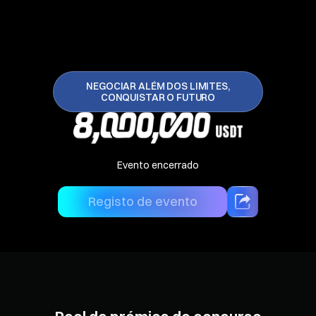
NEGOCIAR ALÉM DOS LIMITES,
CONQUISTAR O FUTURO
Evento encerrado
Registo de evento