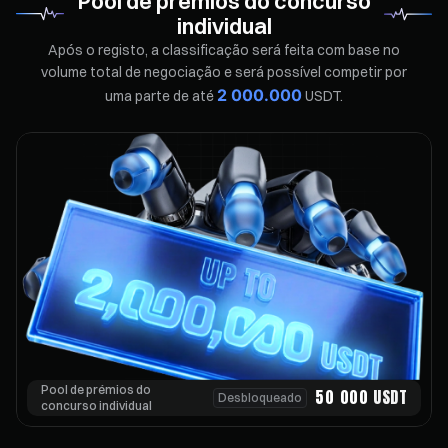
Pool de prémios do concurso
individual
Após o registo, a classificação será feita com base no
volume total de negociação e será possível competir por
2 000.000
uma parte de até
USDT.
Pool de prémios do
50 000
USDT
Desbloqueado
concurso individual