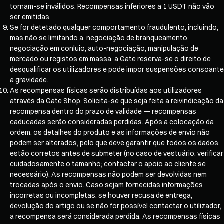
tornam-se inválidos. Recompensas inferiores a 1 USDT não vão
ser emitidas.
Se for detetado qualquer comportamento fraudulento, incluindo,
mas não se limitando a, negociação de branqueamento,
negociação em conluio, auto-negociação, manipulação de
mercado ou registos em massa, a Gate reserva-se o direito de
desqualificar os utilizadores e pode impor suspensões consoante
a gravidade.
As recompensas físicas serão distribuídas aos utilizadores
através da Gate Shop. Solicita-se que seja feita a reivindicação da
recompensa dentro do prazo de validade — recompensas
caducadas serão consideradas perdidas. Após a colocação da
ordem, os detalhes do produto e as informações de envio não
podem ser alterados, pelo que deve garantir que todos os dados
estão corretos antes de submeter (no caso de vestuário, verificar
cuidadosamente o tamanho; contactar o apoio ao cliente se
necessário). As recompensas não podem ser devolvidas nem
trocadas após o envio. Caso sejam fornecidas informações
incorretas ou incompletas, se houver recusa de entrega,
devolução do artigo ou se não for possível contactar o utilizador,
a recompensa será considerada perdida. As recompensas físicas