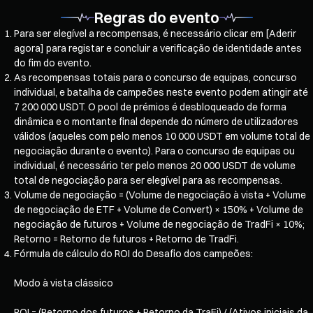
Regras do evento
Para ser elegível a recompensas, é necessário clicar em [Aderir
agora] para registar e concluir a verificação de identidade antes
do fim do evento.
As recompensas totais para o concurso de equipas, concurso
individual, e batalha de campeões neste evento podem atingir até
7 200 000 USDT. O pool de prémios é desbloqueado de forma
dinâmica e o montante final depende do número de utilizadores
válidos (aqueles com pelo menos 10 000 USDT em volume total de
negociação durante o evento). Para o concurso de equipas ou
individual, é necessário ter pelo menos 20 000 USDT de volume
total de negociação para ser elegível para as recompensas.
Volume de negociação = (Volume de negociação à vista + Volume
de negociação de ETF + Volume de Convert) × 150% + Volume de
negociação de futuros + Volume de negociação de TradFi × 10%;
Retorno = Retorno de futuros + Retorno de TradFi.
Fórmula de cálculo do ROI do Desafio dos campeões:
Modo à vista clássico
ROI = (Retorno dos futuros + Retorno da TraFi) / (Ativos iniciais da