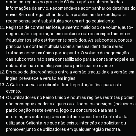
serão entregues no prazo de 60 dias após a submissão das
informações de envio. Recomenda-se acompanhar os detalhes do
envio. Se a entrega falhar devido a problemas de expedição, a
recompensa será substituída por um artigo equivalente.
Registos de contas em lote, aumento malicioso de volume, auto-
negociação, negociação em conluio e outros comportamentos
fraudulentos são estritamente proibidos. As subcontas, contas
principais e contas múltiplas com a mesma identidade serão
tratadas como um único participante. O volume de negociação
das subcontas não será contabilizado para a conta principal e as
subcontas não são elegíveis para participar no evento.
Em caso de discrepâncias entre a versão traduzida e a versão em
inglês, prevalece a versão em inglês.
A Gate reserva-se o direito de interpretação final para este
evento.
Os utilizadores no Reino Unido e noutras regiões restritas podem
não conseguir aceder a alguns ou a todos os serviços (incluindo a
participação neste evento, jogo ou concurso). Para mais
informações sobre regiões restritas, consultar o Contrato do
utilizador. Salienta-se que não existe intenção de solicitar ou
promover junto de utilizadores em qualquer região restrita.