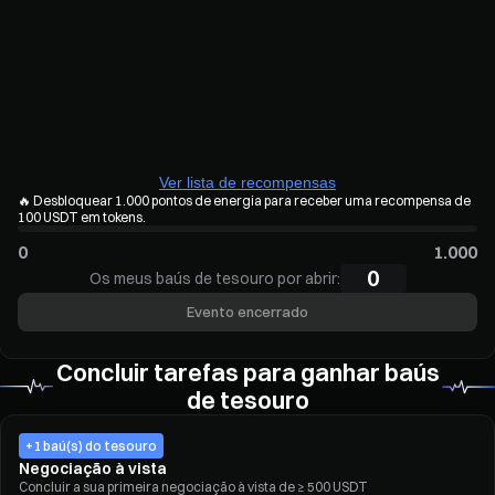
Ver lista de recompensas
🔥
Desbloquear 1.000 pontos de energia para receber uma recompensa de
100 USDT em tokens.
0
1.000
0
Os meus baús de tesouro por abrir:
Evento encerrado
Concluir tarefas para ganhar baús
de tesouro
+1 baú(s) do tesouro
Negociação à vista
Concluir a sua primeira negociação à vista de ≥ 500 USDT