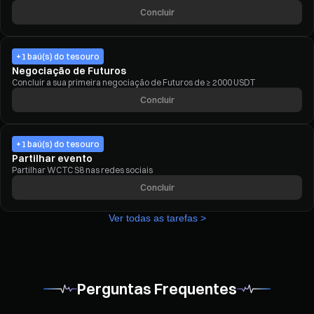
Concluir
+1 baú(s) do tesouro
Negociação de Futuros
Concluir a sua primeira negociação de Futuros de ≥ 2000 USDT
Concluir
+1 baú(s) do tesouro
Partilhar evento
Partilhar WCTC S8 nas redes sociais
Concluir
Ver todas as tarefas >
Perguntas Frequentes