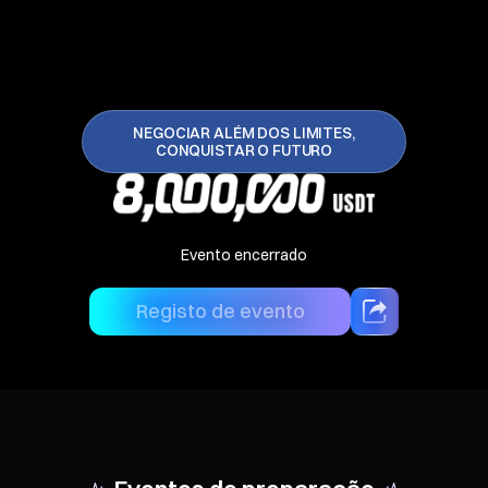
NEGOCIAR ALÉM DOS LIMITES,
CONQUISTAR O FUTURO
Evento encerrado
Registo de evento