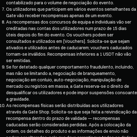
contabilizado para o volume de negociação do evento.
Os utilizadores que participem em vários eventos semelhantes da
Gate vão receber recompensas apenas de um evento.
As recompensas dos concursos de equipa e individuais vão ser
creditadas nas contas dos utilizadores num prazo de 15 dias
úteis depois do fim do evento. Os vouchers podem ser
consultados e utilizados em [Vouchers]. Solicita-se que sejam
ativados e utilizados antes de caducarem; vouchers caducados
tornam-se inválidos. Recompensas inferiores a 1 USDT não vão
ser emitidas.
Se for detetado qualquer comportamento fraudulento, incluindo,
mas não se limitando a, negociação de branqueamento,
negociação em conluio, auto-negociação, manipulação de
mercado ou registos em massa, a Gate reserva-se o direito de
desqualificar os utilizadores e pode impor suspensões consoante
a gravidade.
As recompensas físicas serão distribuídas aos utilizadores
através da Gate Shop. Solicita-se que seja feita a reivindicação da
recompensa dentro do prazo de validade — recompensas
caducadas serão consideradas perdidas. Após a colocação da
ordem, os detalhes do produto e as informações de envio não