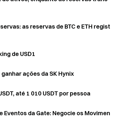
eservas: as reservas de BTC e ETH regist
aking de USD1
 e ganhar ações da SK Hynix
 USDT, até 1 010 USDT por pessoa
 Eventos da Gate: Negocie os Movimen