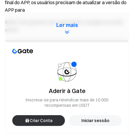
final do APP, os usuários precisam de atualizar a versão do
APP para
6.58.2
Para garantir uma negociação tranquila na versão
Ler mais
acima.
Aderir à Gate
Inscreva-se para reivindicar mais de 10 000
recompensas em USDT
Criar Conta
Iniciar sessão