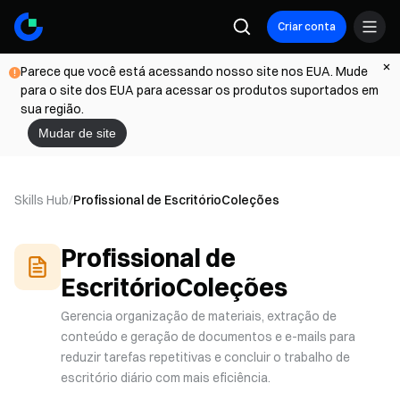
Criar conta
Parece que você está acessando nosso site nos EUA. Mude
para o site dos EUA para acessar os produtos suportados em
sua região.
Mudar de site
Skills Hub
/
Profissional de Escritório
Coleções
Profissional de
Escritório
Coleções
Gerencia organização de materiais, extração de
conteúdo e geração de documentos e e-mails para
reduzir tarefas repetitivas e concluir o trabalho de
escritório diário com mais eficiência.