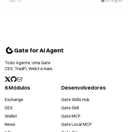
24.1K
50
Há 17S
Gate for AI Agent
Todo Agente, Uma Gate
CEX, TradFi, Web3 e mais
6 Módulos
Desenvolvedores
Exchange
Gate Skills Hub
DEX
Gate Skill
Wallet
Gate MCP
News
Gate Local MCP