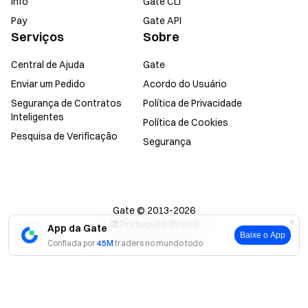
Info
Gate CLI
Pay
Gate API
Serviços
Sobre
Central de Ajuda
Gate
Enviar um Pedido
Acordo do Usuário
Segurança de Contratos
Política de Privacidade
Inteligentes
Política de Cookies
Pesquisa de Verificação
Segurança
Gate © 2013-2026
Português (Brasil)
App da Gate
Baixe o App
Confiada por
45M
traders no mundo todo