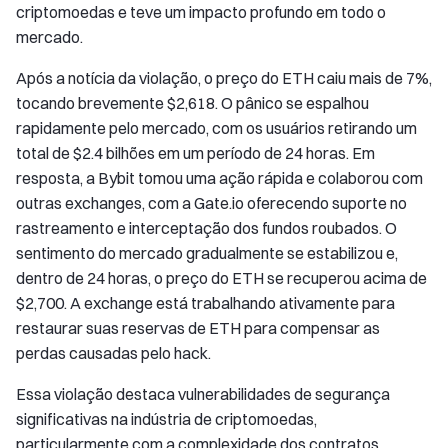
criptomoedas e teve um impacto profundo em todo o
mercado.
Após a notícia da violação, o preço do ETH caiu mais de 7%,
tocando brevemente $2,618. O pânico se espalhou
rapidamente pelo mercado, com os usuários retirando um
total de $2.4 bilhões em um período de 24 horas. Em
resposta, a Bybit tomou uma ação rápida e colaborou com
outras exchanges, com a Gate.io oferecendo suporte no
rastreamento e interceptação dos fundos roubados. O
sentimento do mercado gradualmente se estabilizou e,
dentro de 24 horas, o preço do ETH se recuperou acima de
$2,700. A exchange está trabalhando ativamente para
restaurar suas reservas de ETH para compensar as
perdas causadas pelo hack.
Essa violação destaca vulnerabilidades de segurança
significativas na indústria de criptomoedas,
particularmente com a complexidade dos contratos