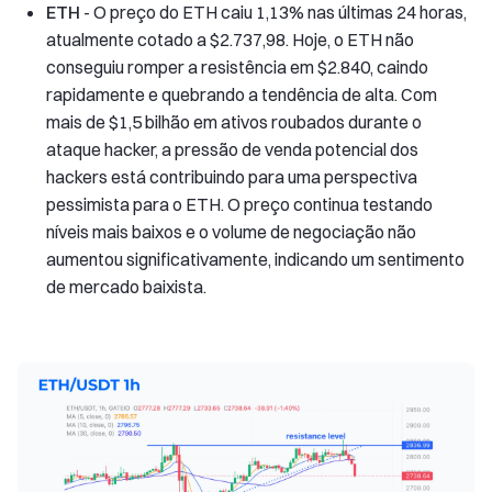
ETH
- O preço do ETH caiu 1,13% nas últimas 24 horas,
atualmente cotado a $2.737,98. Hoje, o ETH não
conseguiu romper a resistência em $2.840, caindo
rapidamente e quebrando a tendência de alta. Com
mais de $1,5 bilhão em ativos roubados durante o
ataque hacker, a pressão de venda potencial dos
hackers está contribuindo para uma perspectiva
pessimista para o ETH. O preço continua testando
níveis mais baixos e o volume de negociação não
aumentou significativamente, indicando um sentimento
de mercado baixista.