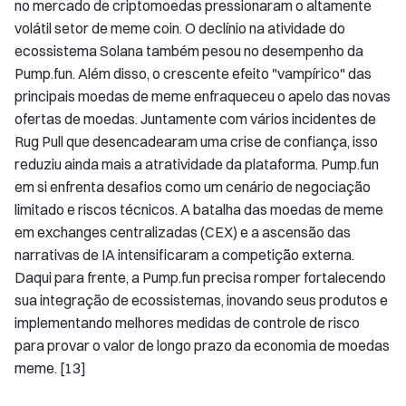
no mercado de criptomoedas pressionaram o altamente
volátil setor de meme coin. O declínio na atividade do
ecossistema Solana também pesou no desempenho da
Pump.fun. Além disso, o crescente efeito "vampírico" das
principais moedas de meme enfraqueceu o apelo das novas
ofertas de moedas. Juntamente com vários incidentes de
Rug Pull que desencadearam uma crise de confiança, isso
reduziu ainda mais a atratividade da plataforma. Pump.fun
em si enfrenta desafios como um cenário de negociação
limitado e riscos técnicos. A batalha das moedas de meme
em exchanges centralizadas (CEX) e a ascensão das
narrativas de IA intensificaram a competição externa.
Daqui para frente, a Pump.fun precisa romper fortalecendo
sua integração de ecossistemas, inovando seus produtos e
implementando melhores medidas de controle de risco
para provar o valor de longo prazo da economia de moedas
meme. [13]