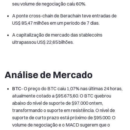
seu volume de negociação caiu 60%.
A ponte cross-chain de Berachain teve entradas de
US$ 85,47 milhões em um período de 7 dias.
A capitalização de mercado das stablecoins
ultrapassou US$ 22,65 bilhões.
Análise de Mercado
BTC
- O preço do BTC caiu 1,07% nas últimas 24 horas,
atualmente cotado a $95.675,60. O BTC quebrou
abaixo do nível de suporte de $97.000 ontem,
transformando o suporte em resistência. O nível de
suporte de curto prazo está próximo de $95.000. O
volume de negociação e o MACD sugerem que o