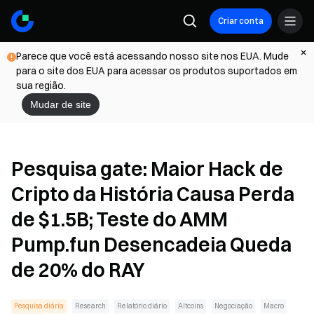
Criar conta
Parece que você está acessando nosso site nos EUA. Mude
para o site dos EUA para acessar os produtos suportados em
sua região.
Mudar de site
Pesquisa gate: Maior Hack de
Cripto da História Causa Perda
de $1.5B; Teste do AMM
Pump.fun Desencadeia Queda
de 20% do RAY
Pesquisa diária
Research
Relatório diário
Altcoins
Negociação
Macro