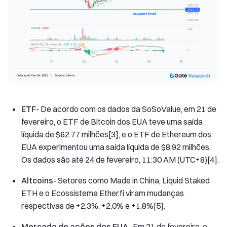
ETF
- De acordo com os dados da SoSoValue, em 21 de
fevereiro, o ETF de Bitcoin dos EUA teve uma saída
líquida de $62.77 milhões[3], e o ETF de Ethereum dos
EUA experimentou uma saída líquida de $8.92 milhões.
Os dados são até 24 de fevereiro, 11:30 AM (UTC+8)[4].
Altcoins
- Setores como Made in China, Liquid Staked
ETH e o Ecossistema Ether.fi viram mudanças
respectivas de +2,3%, +2,0% e +1,8%[5].
Mercado de ações dos EUA
- Em 21 de fevereiro, o