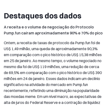
Destaques dos dados
A receita e o volume de negociação do Protocolo
Pump.fun caíram aproximadamente 90% e 70% do pico
Ontem, a receita de taxas de protocolo da Pump.fun foi de
US$ 1,49 milhão, uma queda de aproximadamente 90,3%
em comparação com o pico histórico de US$ 15,38 milhões
em 25 de janeiro. Ao mesmo tempo, o volume negociado no
mesmo dia foi de US$ 119 milhões, uma redução de cerca
de 69,5% em comparação com o pico histórico de US$ 390
milhões em 24 de janeiro. Esses dados indicam um declínio
significativo na atividade do mercado em Pump.fun
recentemente, refletindo uma diminuição na popularidade
das moedas meme. Em um nível macro, as expectativas de
alta de juros do Federal Reserve e a contração de liquidez