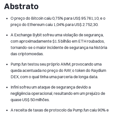
Abstrato
O preço do Bitcoin caiu 0,75% para US$ 95.761,10, e o
preço do Ethereum caiu 1,04% para US$ 2.752,30.
A Exchange Bybit sofreu uma violação de segurança,
com aproximadamente $1.5 bilhão em ETH roubados,
tornando-se o maior incidente de segurança na história
das criptomoedas.
Pump.fun testou seu próprio AMM, provocando uma
queda acentuada no preço do RAY, o token do Raydium
DEX, com o qual tinha uma parceria de longa data.
Infini sofreu um ataque de segurança devido a
negligência operacional, resultando em um prejuízo de
quase US$ 50 milhões.
A receita de taxas de protocolo da Pump.fun caiu 90% e