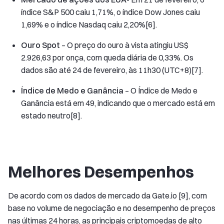
índice S&P 500 caiu 1,71%, o índice Dow Jones caiu
1,69% e o índice Nasdaq caiu 2,20%[6].
Ouro Spot
– O preço do ouro à vista atingiu US$
2.926,63 por onça, com queda diária de 0,33%. Os
dados são até 24 de fevereiro, às 11h30 (UTC+8)[7].
Índice de Medo e Ganância
– O Índice de Medo e
Ganância está em 49, indicando que o mercado está em
estado neutro[8].
Melhores Desempenhos
De acordo com os dados de mercado da Gate.io [9], com
base no volume de negociação e no desempenho de preços
nas últimas 24 horas, as principais criptomoedas de alto