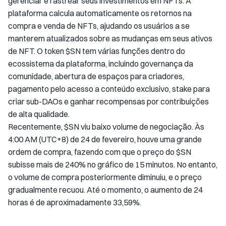
gerenciar e rastrear seus investimentos em NFTs. A
plataforma calcula automaticamente os retornos na
compra e venda de NFTs, ajudando os usuários a se
manterem atualizados sobre as mudanças em seus ativos
de NFT. O token $SN tem várias funções dentro do
ecossistema da plataforma, incluindo governança da
comunidade, abertura de espaços para criadores,
pagamento pelo acesso a conteúdo exclusivo, stake para
criar sub-DAOs e ganhar recompensas por contribuições
de alta qualidade.
Recentemente, $SN viu baixo volume de negociação. Às
4:00 AM (UTC+8) de 24 de fevereiro, houve uma grande
ordem de compra, fazendo com que o preço do $SN
subisse mais de 240% no gráfico de 15 minutos. No entanto,
o volume de compra posteriormente diminuiu, e o preço
gradualmente recuou. Até o momento, o aumento de 24
horas é de aproximadamente 33,59%.