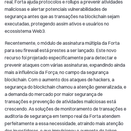
real, Forta ajuda protocolos e rollups a prevenir atividades
maliciosas e alertar potenciais vulnerabilidades de
segurança antes que as transações na blockchain sejam
executadas, protegendo assim ativos e usuários no
ecossistema Web3.
Recentemente, o módulo de assinatura múltipla da Forta
para seu firewall está prestes a ser lançado. Este novo
recurso foi projetado especificamente para detectar e
prevenir ataques com várias assinaturas, expandindo ainda
mais a influência da Força, no campo da segurança
blockchain. Com o aumento dos ataques de hackers, a
segurança do blockchain chamou a atenção generalizada, e
a demanda do mercado por maior segurança de
transações e prevenção de atividades maliciosas está
crescendo. As soluções de monitoramento de transações e
auditoria de segurança em tempo real da Forta atendem
perfeitamente a essa necessidade, atraindo mais atenção
dos investidores, o que impulsionou o aumento do token