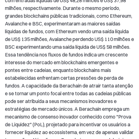
com entradas líquidas de US$ 48,28 milhões e US$ 37,98
milhões, respectivamente. Durante o mesmo período,
grandes blockchains públicas tradicionais, como Ethereum,
Avalanche e BSC, experimentaram as maiores saídas
líquidas de fundos, com Ethereum vendo uma saída líquida
de US$ 135 milhões, Avalanche perdendo US$ 110 milhões e
BSC experimentando uma saída líquida de US$ 58 milhões.
Essa tendência nos fluxos de fundos indica um crescente
interesse do mercado em blockchains emergentes e
pontes entre cadeias, enquanto blockchains mais
estabelecidas enfrentam certas pressões de perda de
fundos. A capacidade da Berachain de atrair tanta atenção
e se tornar um ponto focal entre todas as cadeias públicas
pode ser atribuída a seus mecanismos inovadores e
estratégias de mercado únicos. A Berachain emprega um
mecanismo de consenso inovador conhecido como "Prova
de Liquidez" (PoL), projetado para incentivar os usuários a
fornecer liquidez ao ecossistema, em vez de apenas validar