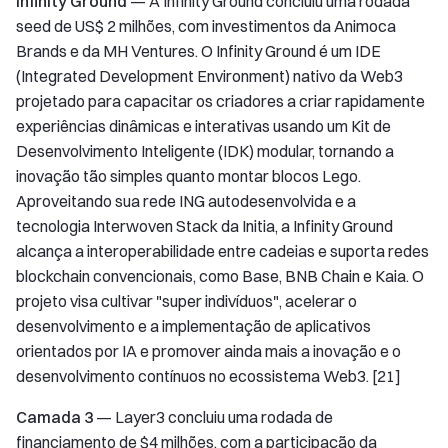
Infinity Ground
— A Infinity Ground concluiu uma rodada
seed de US$ 2 milhões, com investimentos da Animoca
Brands e da MH Ventures. O Infinity Ground é um IDE
(Integrated Development Environment) nativo da Web3
projetado para capacitar os criadores a criar rapidamente
experiências dinâmicas e interativas usando um Kit de
Desenvolvimento Inteligente (IDK) modular, tornando a
inovação tão simples quanto montar blocos Lego.
Aproveitando sua rede ING autodesenvolvida e a
tecnologia Interwoven Stack da Initia, a Infinity Ground
alcança a interoperabilidade entre cadeias e suporta redes
blockchain convencionais, como Base, BNB Chain e Kaia. O
projeto visa cultivar "super indivíduos", acelerar o
desenvolvimento e a implementação de aplicativos
orientados por IA e promover ainda mais a inovação e o
desenvolvimento contínuos no ecossistema Web3. [21]
Camada 3
— Layer3 concluiu uma rodada de
financiamento de $4 milhões, com a participação da