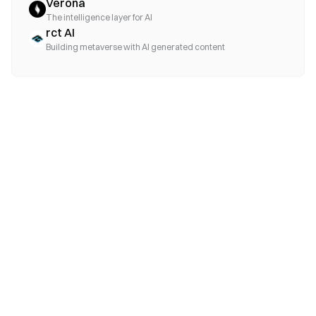
Verona
The intelligence layer for AI
rct AI
Building metaverse with AI generated content