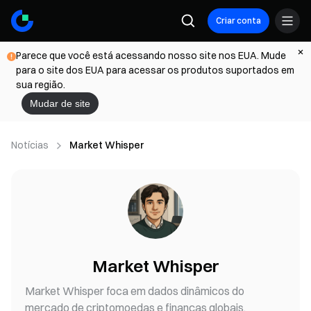
Criar conta
Parece que você está acessando nosso site nos EUA. Mude
para o site dos EUA para acessar os produtos suportados em
sua região.
Mudar de site
Notícias
Market Whisper
Market Whisper
Market Whisper foca em dados dinâmicos do
mercado de criptomoedas e finanças globais,