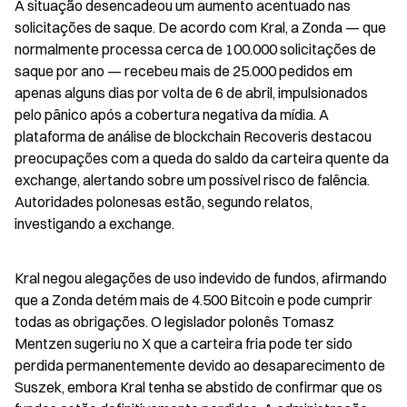
A situação desencadeou um aumento acentuado nas 
solicitações de saque. De acordo com Kral, a Zonda — que 
normalmente processa cerca de 100.000 solicitações de 
saque por ano — recebeu mais de 25.000 pedidos em 
apenas alguns dias por volta de 6 de abril, impulsionados 
pelo pânico após a cobertura negativa da mídia. A 
plataforma de análise de blockchain Recoveris destacou 
preocupações com a queda do saldo da carteira quente da 
exchange, alertando sobre um possível risco de falência. 
Autoridades polonesas estão, segundo relatos, 
investigando a exchange.
Kral negou alegações de uso indevido de fundos, afirmando 
que a Zonda detém mais de 4.500 Bitcoin e pode cumprir 
todas as obrigações. O legislador polonês Tomasz 
Mentzen sugeriu no X que a carteira fria pode ter sido 
perdida permanentemente devido ao desaparecimento de 
Suszek, embora Kral tenha se abstido de confirmar que os 