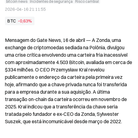
bitcoin news
Incidentes de segurança
Risco cambial
2026-04-16 21:11:55
BTC
-0,63%
Mensagem do Gate News, 16 de abril — A Zonda, uma 
exchange de criptomoedas sediada na Polônia, divulgou 
uma crise crítica envolvendo uma carteira fria inacessível 
com aproximadamente 4.503 Bitcoin, avaliada em cerca de 
$334 milhões. O CEO Przemysław Kral revelou 
publicamente o endereço da carteira pela primeira vez 
hoje, afirmando que a chave privada nunca foi transferida 
para a empresa durante a sua aquisição. A última 
transação on-chain da carteira ocorreu em novembro de 
2025. Kral indicou que a transferência da chave seria 
tratada pelo fundador e ex-CEO da Zonda, Sylwester 
Suszek, que está incomunicável desde março de 2022.