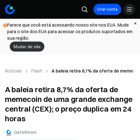
Criar conta
Parece que você está acessando nosso site nos EUA. Mude
para o site dos EUA para acessar os produtos suportados em
sua região.
Mudar de site
Notícias
Flash
A baleia retira 8,7% da oferta de memecoi
A baleia retira 8,7% da oferta de
memecoin de uma grande exchange
central (CEX); o preço duplica em 24
horas
GateNews