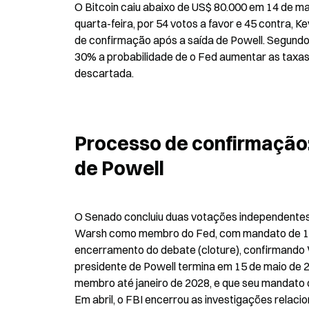
O Bitcoin caiu abaixo de US$ 80.000 em 14 de ma
quarta-feira, por 54 votos a favor e 45 contra, 
de confirmação após a saída de Powell. Segund
30% a probabilidade de o Fed aumentar as taxas e
descartada.
Processo de confirmação:
de Powell
O Senado concluiu duas votações independentes 
Warsh como membro do Fed, com mandato de 14 an
encerramento do debate (cloture), confirmando
presidente de Powell termina em 15 de maio de 
membro até janeiro de 2028, e que seu mandato 
Em abril, o FBI encerrou as investigações relac