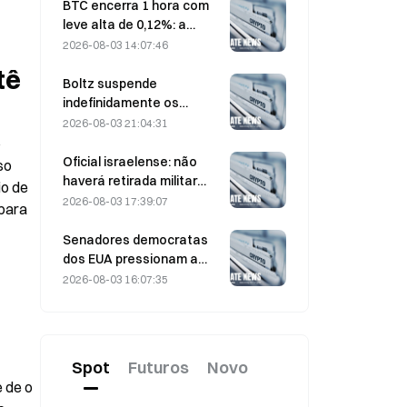
de US$ 6.000 por tonelada
BTC encerra 1 hora com
leve alta de 0,12%: a
melhora nas tensões
2026-08-03 14:07:46
geopolíticas e o
tê
alinhamento do
Boltz suspende
sentimento macro
indefinidamente os
impulsionam um repique
serviços de bridge do
2026-08-03 21:04:31
de curto prazo
Bitcoin após ataques
 
assistidos por IA
Oficial israelense: não
o 
haverá retirada militar
o de 
antes que o Hamas
2026-08-03 17:39:07
para 
desarme
Senadores democratas
dos EUA pressionam a
CFTC a restringir produtos
2026-08-03 16:07:35
de apostas sobre
incêndios florestais
durante a temporada
recorde de queimadas
Spot
Futuros
Novo
de o 