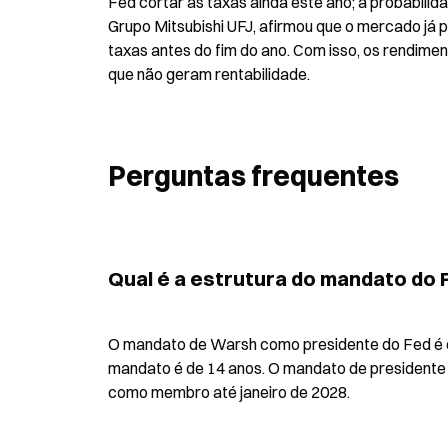
Fed cortar as taxas ainda este ano; a probabilid
Grupo Mitsubishi UFJ, afirmou que o mercado já 
taxas antes do fim do ano. Com isso, os rendimen
que não geram rentabilidade.
Perguntas frequentes
Qual é a estrutura do mandato do 
O mandato de Warsh como presidente do Fed é d
mandato é de 14 anos. O mandato de presidente d
como membro até janeiro de 2028.