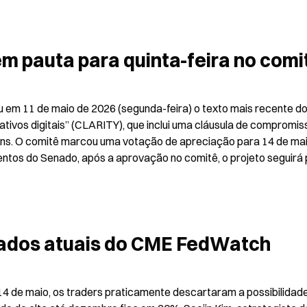
m pauta para quinta-feira no comi
em 11 de maio de 2026 (segunda-feira) o texto mais recente do
ativos digitais” (CLARITY), que inclui uma cláusula de compromiss
ns. O comitê marcou uma votação de apreciação para 14 de mai
ntos do Senado, após a aprovação no comitê, o projeto seguirá 
dados atuais do CME FedWatch
de maio, os traders praticamente descartaram a possibilidade 