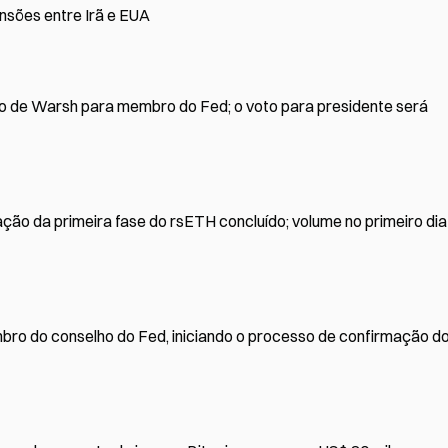
ensões entre Irã e EUA
o de Warsh para membro do Fed; o voto para presidente será
ação da primeira fase do rsETH concluído; volume no primeiro dia
o do conselho do Fed, iniciando o processo de confirmação d