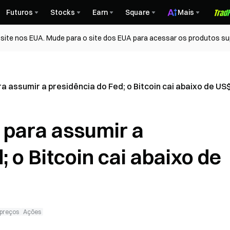
Futuros
Stocks
Earn
Square
Mais
ite nos EUA. Mude para o site dos EUA para acessar os produtos su
 assumir a presidência do Fed; o Bitcoin cai abaixo de US$
 para assumir a
; o Bitcoin cai abaixo de
 preços
Ações