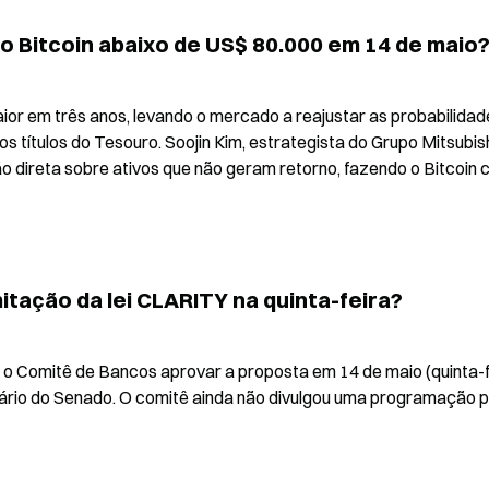
o Bitcoin abaixo de US$ 80.000 em 14 de maio
ior em três anos, levando o mercado a reajustar as probabilidade
s títulos do Tesouro. Soojin Kim, estrategista do Grupo Mitsubishi
o direta sobre ativos que não geram retorno, fazendo o Bitcoin ca
tação da lei CLARITY na quinta-feira?
 Comitê de Bancos aprovar a proposta em 14 de maio (quinta-fei
ário do Senado. O comitê ainda não divulgou uma programação pa