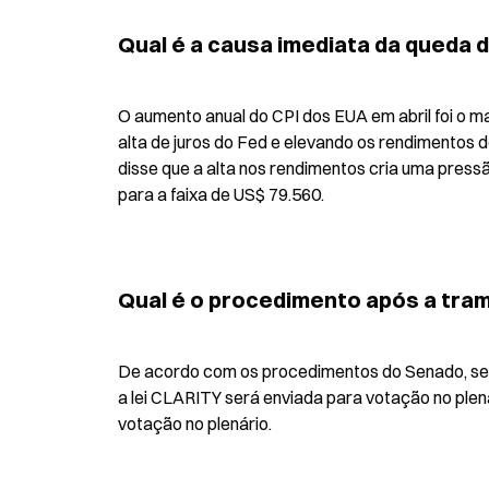
Qual é a causa imediata da queda d
O aumento anual do CPI dos EUA em abril foi o ma
alta de juros do Fed e elevando os rendimentos do
disse que a alta nos rendimentos cria uma pressã
para a faixa de US$ 79.560.
Qual é o procedimento após a trami
De acordo com os procedimentos do Senado, se o
a lei CLARITY será enviada para votação no plen
votação no plenário.