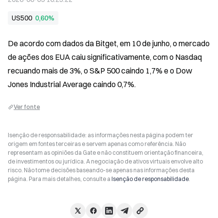
US500
0,60%
De acordo com dados da Bitget, em 10 de junho, o mercado 
de ações dos EUA caiu significativamente, com o Nasdaq 
recuando mais de 3%, o S&P 500 caindo 1,7% e o Dow 
Jones Industrial Average caindo 0,7%.
Ver fonte
Isenção de responsabilidade: as informações nesta página podem ter
origem em fontes terceiras e servem apenas como referência. Não
representam as opiniões da Gate e não constituem orientação financeira,
de investimentos ou jurídica. A negociação de ativos virtuais envolve alto
risco. Não tome decisões baseando-se apenas nas informações desta
página. Para mais detalhes, consulte a
Isenção de responsabilidade
.