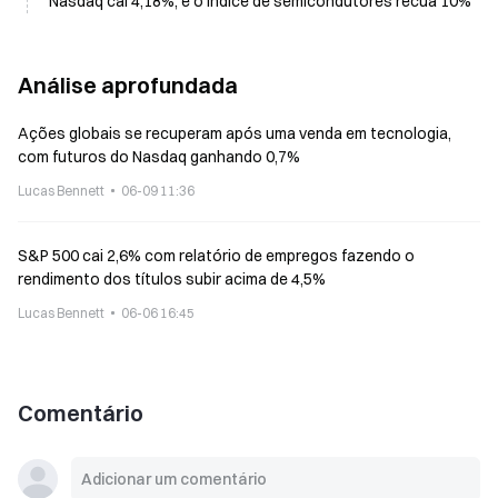
Nasdaq cai 4,18%, e o índice de semicondutores recua 10%
Análise aprofundada
Ações globais se recuperam após uma venda em tecnologia,
com futuros do Nasdaq ganhando 0,7%
Lucas Bennett
06-09 11:36
S&P 500 cai 2,6% com relatório de empregos fazendo o
rendimento dos títulos subir acima de 4,5%
Lucas Bennett
06-06 16:45
Comentário