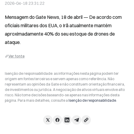
2026-04-18 23:31:22
Mensagem do Gate News, 18 de abril — De acordo com 
oficiais militares dos EUA, o Irã atualmente mantém 
aproximadamente 40% do seu estoque de drones de 
ataque.
Ver fonte
Isenção de responsabilidade: as informações nesta página podem ter
origem em fontes terceiras e servem apenas como referência. Não
representam as opiniões da Gate e não constituem orientação financeira,
de investimentos ou jurídica. A negociação de ativos virtuais envolve alto
risco. Não tome decisões baseando-se apenas nas informações desta
página. Para mais detalhes, consulte a
Isenção de responsabilidade
.