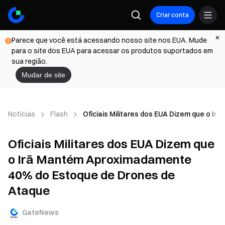
Criar conta
Parece que você está acessando nosso site nos EUA. Mude
para o site dos EUA para acessar os produtos suportados em
sua região.
Mudar de site
Notícias
Flash
Oficiais Militares dos EUA Dizem que o 
Oficiais Militares dos EUA Dizem que
o Irã Mantém Aproximadamente
40% do Estoque de Drones de
Ataque
GateNews