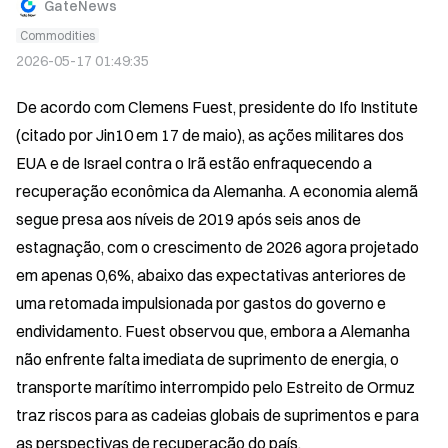
GateNews
Commodities
2026-05-17 01:49:35
De acordo com Clemens Fuest, presidente do Ifo Institute 
(citado por Jin10 em 17 de maio), as ações militares dos 
EUA e de Israel contra o Irã estão enfraquecendo a 
recuperação econômica da Alemanha. A economia alemã 
segue presa aos níveis de 2019 após seis anos de 
estagnação, com o crescimento de 2026 agora projetado 
em apenas 0,6%, abaixo das expectativas anteriores de 
uma retomada impulsionada por gastos do governo e 
endividamento. Fuest observou que, embora a Alemanha 
não enfrente falta imediata de suprimento de energia, o 
transporte marítimo interrompido pelo Estreito de Ormuz 
traz riscos para as cadeias globais de suprimentos e para 
as perspectivas de recuperação do país.