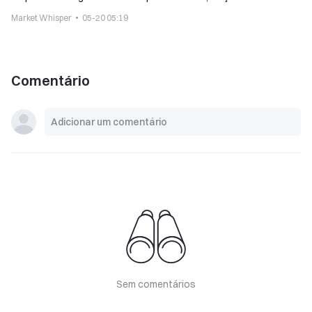
por autorização do Congresso
Market Whisper
05-20 05:19
Comentário
Sem comentários