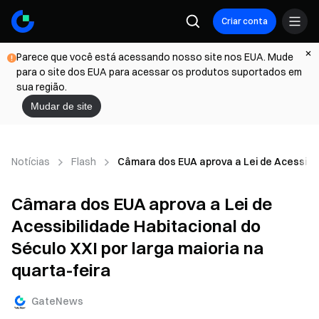
Criar conta
Parece que você está acessando nosso site nos EUA. Mude
para o site dos EUA para acessar os produtos suportados em
sua região.
Mudar de site
Notícias
Flash
Câmara dos EUA aprova a Lei de Acessibili
Câmara dos EUA aprova a Lei de
Acessibilidade Habitacional do
Século XXI por larga maioria na
quarta-feira
GateNews