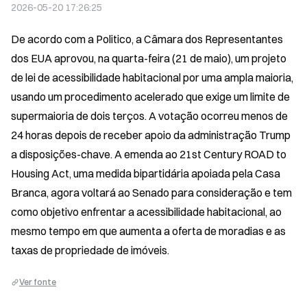
2026-05-20 17:26:25
De acordo com a Politico, a Câmara dos Representantes 
dos EUA aprovou, na quarta-feira (21 de maio), um projeto 
de lei de acessibilidade habitacional por uma ampla maioria, 
usando um procedimento acelerado que exige um limite de 
supermaioria de dois terços. A votação ocorreu menos de 
24 horas depois de receber apoio da administração Trump 
a disposições-chave. A emenda ao 21st Century ROAD to 
Housing Act, uma medida bipartidária apoiada pela Casa 
Branca, agora voltará ao Senado para consideração e tem 
como objetivo enfrentar a acessibilidade habitacional, ao 
mesmo tempo em que aumenta a oferta de moradias e as 
taxas de propriedade de imóveis.
Ver fonte