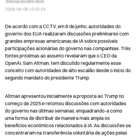
Notícias do setor de IA
2026-06-06 10:25:23
De acordo com a CCTV, em 6 de junho, autoridades do 
governo dos EUA realizaram discussões preliminares com 
grandes empresas americanas de IA sobre possíveis 
participações acionárias do governo nas companhias. Três 
fontes próximas ao assunto revelaram que o CEO da 
OpenAI, Sam Altman, tem discutido regularmente esse 
conceito com autoridades de alto escalão desde o início do 
segundo mandato do presidente Trump.
Altman apresentou inicialmente a proposta ao Trump no 
começo de 2025 e retomou discussões com autoridades 
do governo nas últimas semanas, enquadrando-a como 
uma forma de distribuir de maneira mais ampla os 
benefícios econômicos relacionados à IA. As discussões se 
concentraram na transferência voluntária de ações pelas 