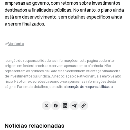
empresas ao governo, com retornos sobre investimentos 
destinados a finalidades públicas. No entanto, o plano ainda 
está em desenvolvimento, sem detalhes específicos ainda 
a serem finalizados.
Ver fonte
Isenção de responsabilidade: as informações nesta página podem ter
origem em fontes terceiras e servem apenas como referência. Não
representam as opiniões da Gate e não constituem orientação financeira,
de investimentos ou jurídica. A negociação de ativos virtuais envolve alto
risco. Não tome decisões baseando-se apenas nas informações desta
página. Para mais detalhes, consulte a
Isenção de responsabilidade
.
Notícias relacionadas