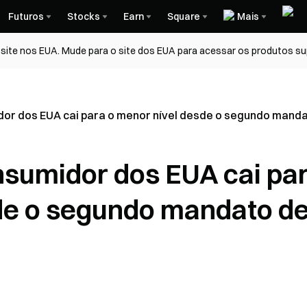
Futuros
Stocks
Earn
Square
Mais
ite nos EUA. Mude para o site dos EUA para acessar os produtos su
dor dos EUA cai para o menor nível desde o segundo mand
nsumidor dos EUA cai pa
de o segundo mandato d