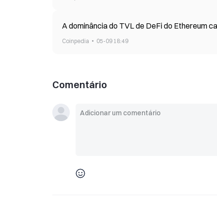
A dominância do TVL de DeFi do Ethereum ca
Coinpedia
05-09 18:49
Comentário