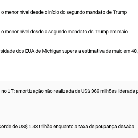
 o menor nível desde o início do segundo mandato de Trump
a o menor nível desde o segundo mandato de Trump em maio
rsidade dos EUA de Michigan supera a estimativa de maio em 48
 no 1T: amortização não realizada de US$ 369 milhões liderada 
corde de US$ 1,33 trilhão enquanto a taxa de poupança desaba