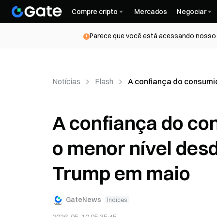
Compre cripto
Mercados
Negociar
Parece que você está acessando nosso s
Notícias
Flash
A confiança do consumi
A confiança do co
o menor nível des
Trump em maio
GateNews
Índices