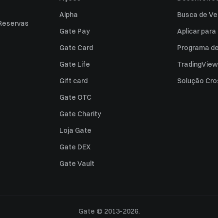
Alpha
Busca de Ve
Reservas
Gate Pay
Aplicar par
Gate Card
Programa de 
Gate Life
TradingView
Gift card
Solução Cro
Gate OTC
Gate Charity
Loja Gate
Gate DEX
Gate Vault
Gate © 2013-2026.