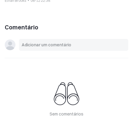
Ethan Brooks
06-12 22:38
Comentário
Sem comentários