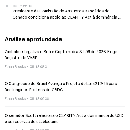
06-12 22:36
Presidente da Comissão de Assuntos Bancários do
Senado condiciona apoio ao CLARITY Act à dominância do
dólar americano em 11 de junho
Análise aprofundada
Zimbábue Legaliza o Setor Cripto sob a S.I. 99 de 2026, Exige
Registro de VASP
Ethan Brooks
06-13 08:37
O Congresso do Brasil Avança o Projeto de Lei 4212/25 para
Restringir os Poderes do CBDC
Ethan Brooks
06-13 00:38
O senador Scott relaciona o CLARITY Act à dominância do USD
e às reservas de stablecoins