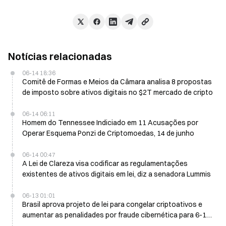
Notícias relacionadas
06-14 18:36
Comitê de Formas e Meios da Câmara analisa 8 propostas
de imposto sobre ativos digitais no $2T mercado de cripto
06-14 06:11
Homem do Tennessee Indiciado em 11 Acusações por
Operar Esquema Ponzi de Criptomoedas, 14 de junho
06-14 00:47
A Lei de Clareza visa codificar as regulamentações
existentes de ativos digitais em lei, diz a senadora Lummis
06-13 01:01
Brasil aprova projeto de lei para congelar criptoativos e
aumentar as penalidades por fraude cibernética para 6-10
anos