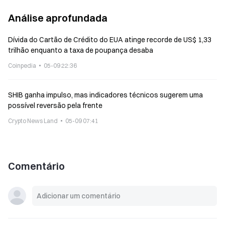
Análise aprofundada
Dívida do Cartão de Crédito do EUA atinge recorde de US$ 1,33
trilhão enquanto a taxa de poupança desaba
Coinpedia
05-09 22:36
SHIB ganha impulso, mas indicadores técnicos sugerem uma
possível reversão pela frente
Crypto News Land
05-09 07:41
Comentário