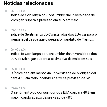
Notícias relacionadas
05-10 14:05
Índice de Confiança do Consumidor da Universidade de
Michigan supera a previsão em 48,5 em maio
05-10 12:29
Índice de Sentimento do Consumidor dos EUA cai para o
menor nível desde que o segundo mandato de Trump
começou em maio
05-09 14:04
Índice de Confiança do Consumidor da Universidade dos
EUA de Michigan supera a estimativa de maio em 48,5
05-09 14:03
O Índice de Sentimento da Universidade de Michigan cai
para 47,8 em maio, ficando abaixo da previsão de 52
05-09 14:03
O sentimento do consumidor dos EUA cai para 48,2 em
maio, ficando abaixo da previsão de 49,5