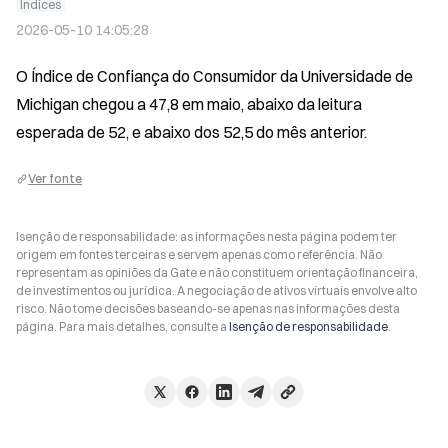
Índices
2026-05-10 14:05:28
O Índice de Confiança do Consumidor da Universidade de 
Michigan chegou a 47,8 em maio, abaixo da leitura 
esperada de 52, e abaixo dos 52,5 do mês anterior.
Ver fonte
Isenção de responsabilidade: as informações nesta página podem ter
origem em fontes terceiras e servem apenas como referência. Não
representam as opiniões da Gate e não constituem orientação financeira,
de investimentos ou jurídica. A negociação de ativos virtuais envolve alto
risco. Não tome decisões baseando-se apenas nas informações desta
página. Para mais detalhes, consulte a
Isenção de responsabilidade
.