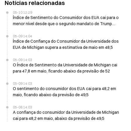
Notícias relacionadas
05-10 12:29
Índice de Sentimento do Consumidor dos EUA cai para o
menor nível desde que o segundo mandato de Trump
começou em maio
05-09 14:04
Índice de Confiança do Consumidor da Universidade dos
EUA de Michigan supera a estimativa de maio em 48,5
05-09 14:03
O Índice de Sentimento da Universidade de Michigan cai
para 47,8 em maio, ficando abaixo da previsão de 52
05-09 14:03
O sentimento do consumidor dos EUA cai para 48,2 em
maio, ficando abaixo da previsão de 49,5
05-08 14:03
A confiança do consumidor da Universidade de Michigan
cai para 48,2 em maio, abaixo da previsão de 49,5