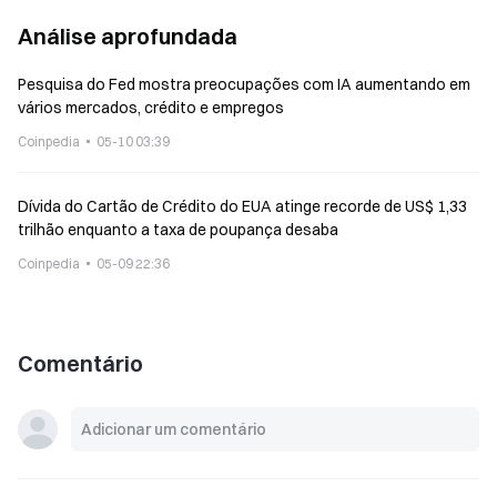
Análise aprofundada
Pesquisa do Fed mostra preocupações com IA aumentando em
vários mercados, crédito e empregos
Coinpedia
05-10 03:39
Dívida do Cartão de Crédito do EUA atinge recorde de US$ 1,33
trilhão enquanto a taxa de poupança desaba
Coinpedia
05-09 22:36
Comentário