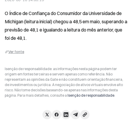
O Índice de Confiança do Consumidor da Universidade de 
Michigan (leitura inicial) chegou a 48,5 em maio, superando a 
previsão de 48,1 e igualando a leitura do mês anterior, que 
foi de 48,1.
Ver fonte
Isenção de responsabilidade: as informações nesta página podem ter
origem em fontes terceiras e servem apenas como referência. Não
representam as opiniões da Gate e não constituem orientação financeira,
de investimentos ou jurídica. A negociação de ativos virtuais envolve alto
risco. Não tome decisões baseando-se apenas nas informações desta
página. Para mais detalhes, consulte a
Isenção de responsabilidade
.