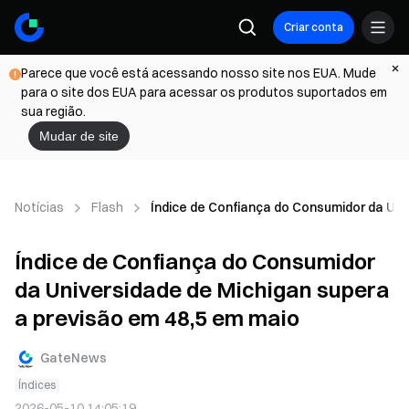
Criar conta
Parece que você está acessando nosso site nos EUA. Mude
para o site dos EUA para acessar os produtos suportados em
sua região.
Mudar de site
Notícias
Flash
Índice de Confiança do Consumidor da Uni
Índice de Confiança do Consumidor
da Universidade de Michigan supera
a previsão em 48,5 em maio
GateNews
Índices
2026-05-10 14:05:19