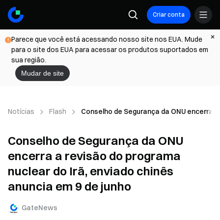
Criar conta
Parece que você está acessando nosso site nos EUA. Mude
para o site dos EUA para acessar os produtos suportados em
sua região.
Mudar de site
Notícias
Flash
Conselho de Segurança da ONU encerra a r
Conselho de Segurança da ONU
encerra a revisão do programa
nuclear do Irã, enviado chinês
anuncia em 9 de junho
GateNews