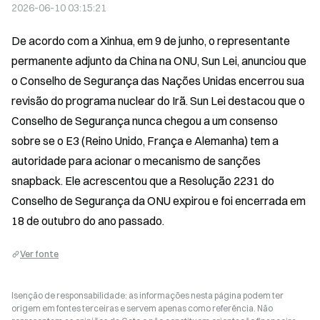
2026-06-10 03:15:21
De acordo com a Xinhua, em 9 de junho, o representante 
permanente adjunto da China na ONU, Sun Lei, anunciou que 
o Conselho de Segurança das Nações Unidas encerrou sua 
revisão do programa nuclear do Irã. Sun Lei destacou que o 
Conselho de Segurança nunca chegou a um consenso 
sobre se o E3 (Reino Unido, França e Alemanha) tem a 
autoridade para acionar o mecanismo de sanções 
snapback. Ele acrescentou que a Resolução 2231 do 
Conselho de Segurança da ONU expirou e foi encerrada em 
18 de outubro do ano passado.
Ver fonte
Isenção de responsabilidade: as informações nesta página podem ter
origem em fontes terceiras e servem apenas como referência. Não